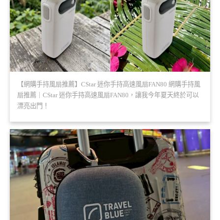
【網購手持風扇推薦】CStar 迷你手持高速風扇FAN80 網購手持風
扇推薦｜CStar 迷你手持高速風扇FAN80，讓我今年夏天終於可以
漂亮出門！