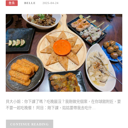
台北
BELLE
2025-04-24
貝大小姐：你下課了嗎？吃晚飯沒？我剛做完個案，在你球館附近，要
不要一起吃晚餐！ 阿目：剛下課，姑姑要帶我去吃什…
CONTINUE READING