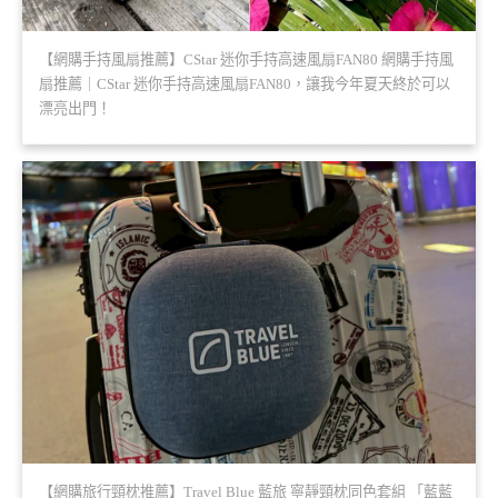
【網購手持風扇推薦】CStar 迷你手持高速風扇FAN80 網購手持風
扇推薦｜CStar 迷你手持高速風扇FAN80，讓我今年夏天終於可以
漂亮出門！
【網購旅行頸枕推薦】Travel Blue 藍旅 寧靜頸枕同色套組 「藍藍