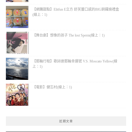
【網購甜點】Elitfun E立方 舒芙蕾口感的BIG銅鑼燒禮盒
(線上：1)
【舞台劇】想像的孩子 The lost Sperm(線上：1)
【郵輪行程】歌詩達郵輪幸運號 V.S. Moscato Yellow(線
上：1)
【電影】健忘村(線上：1)
近期文章