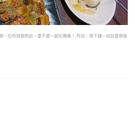
案，在你球館附近，要不要一起吃晚餐！ 阿目：剛下課，姑姑要帶我