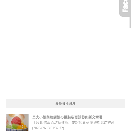
最新推播訊息
貝大小姐與瑞餚姐の囂脂私蜜話發佈新文章囉!
【台北 信義區甜點推薦】友誼冰菓室 吳興街冰店推薦
(2020-09-13 01:32:52)