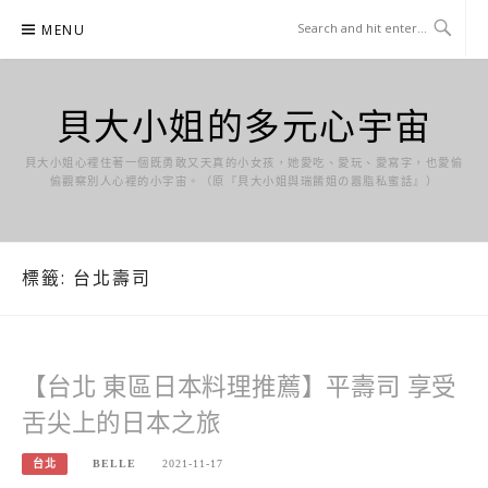
Skip
MENU
to
content
貝大小姐的多元心宇宙
貝大小姐心裡住著一個既勇敢又天真的小女孩，她愛吃、愛玩、愛寫字，也愛偷
偷觀察別人心裡的小宇宙。（原『貝大小姐與瑞餚姐の囂脂私蜜話』）
標籤:
台北壽司
【台北 東區日本料理推薦】平壽司 享受
舌尖上的日本之旅
台北
BELLE
2021-11-17