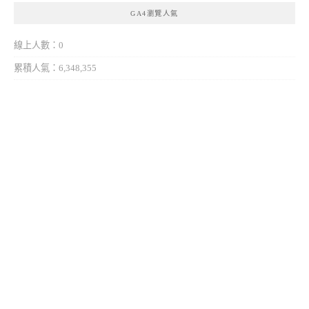
GA4瀏覽人氣
線上人數：0
累積人氣：6,348,355