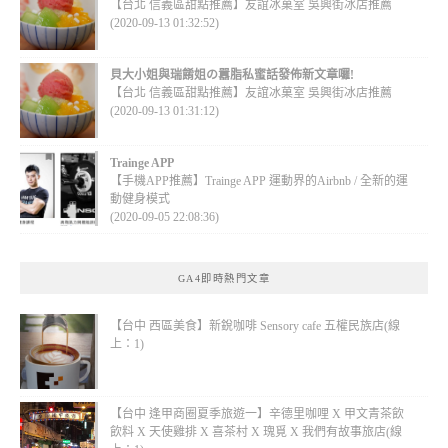
【台北 信義區甜點推薦】友誼冰菓室 吳興街冰店推薦
(2020-09-13 01:32:52)
貝大小姐與瑞餚姐の囂脂私蜜話發佈新文章囉!
【台北 信義區甜點推薦】友誼冰菓室 吳興街冰店推薦
(2020-09-13 01:31:12)
Trainge APP
【手機APP推薦】Trainge APP 運動界的Airbnb / 全新的運
動健身模式
(2020-09-05 22:08:36)
GA4即時熱門文章
【台中 西區美食】新銳咖啡 Sensory cafe 五權民族店(線
上：1)
【台中 逢甲商圈夏季旅遊一】辛德里咖哩 X 甲文青茶飲
飲料 X 天使雞排 X 喜茶村 X 瑰覓 X 我們有故事旅店(線