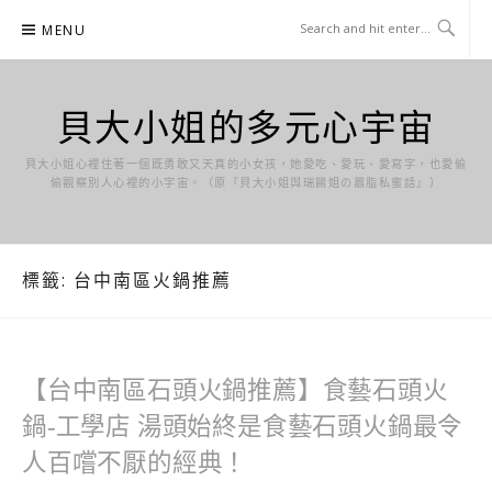
Skip
MENU
to
content
貝大小姐的多元心宇宙
貝大小姐心裡住著一個既勇敢又天真的小女孩，她愛吃、愛玩、愛寫字，也愛偷
偷觀察別人心裡的小宇宙。（原『貝大小姐與瑞餚姐の囂脂私蜜話』）
標籤:
台中南區火鍋推薦
【台中南區石頭火鍋推薦】食藝石頭火
鍋-工學店 湯頭始終是食藝石頭火鍋最令
人百嚐不厭的經典！