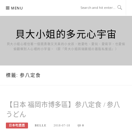
Skip
MENU
to
content
貝大小姐的多元心宇宙
貝大小姐心裡住著一個既勇敢又天真的小女孩，她愛吃、愛玩、愛寫字，也愛偷
偷觀察別人心裡的小宇宙。（原『貝大小姐與瑞餚姐の囂脂私蜜話』）
標籤:
参八定食
【日本 福岡市博多區】参八定食 / 参八
うどん
日本吃透透
BELLE
2018-07-18
0