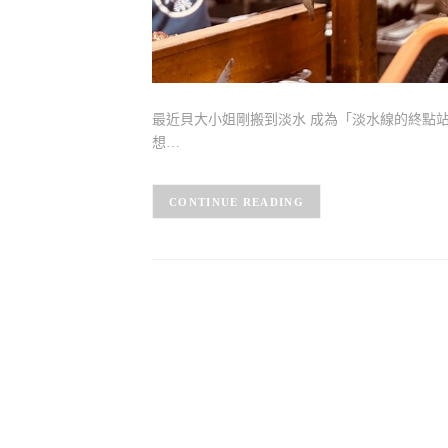
最近貝大小姐剛搬到淡水 成為「淡水線的終點站
想…
CONTINUE READING