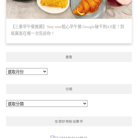
【三重早午餐推薦】Stay true粗心早午餐 Google破千則4.8星！到
底厲害在哪一次告訴你！
彙整
彙
整
分類
分
類
伍號好物駐站夥伴