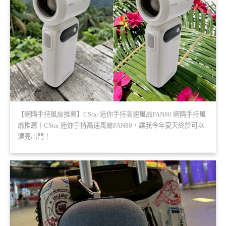
【網購手持風扇推薦】CStar 迷你手持高速風扇FAN80 網購手持風
扇推薦｜CStar 迷你手持高速風扇FAN80，讓我今年夏天終於可以
漂亮出門！