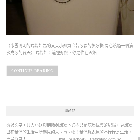
【冰雪聰明的瑞餚姐為的貝大小姐買冷若冰霜的製冰機 開心渡過一個滴
水成冰的夏天】 瑞餚姐：這裡好熱，你是住在火焰…
CONTINUE READING
關於我
透過文字，貝大小姐與瑞餚姐想寫下的不只是吃喝玩樂的紀錄，更想寫
出在我們的生活中所遇見的人、事、物！我們想表達的不僅僅是生活，
更是態度！ Email:
bellebear2002@yahoo.com.tw