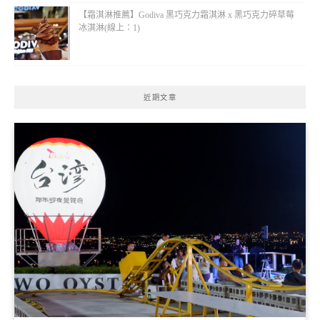
【霜淇淋推薦】Godiva 黑巧克力霜淇淋 x 黑巧克力碎草莓
冰淇淋(線上：1)
近期文章