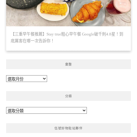
【三重早午餐推薦】Stay true粗心早午餐 Google破千則4.8星！到
底厲害在哪一次告訴你！
彙整
彙
整
分類
分
類
伍號好物駐站夥伴