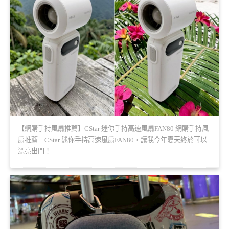
【網購手持風扇推薦】CStar 迷你手持高速風扇FAN80 網購手持風
扇推薦｜CStar 迷你手持高速風扇FAN80，讓我今年夏天終於可以
漂亮出門！