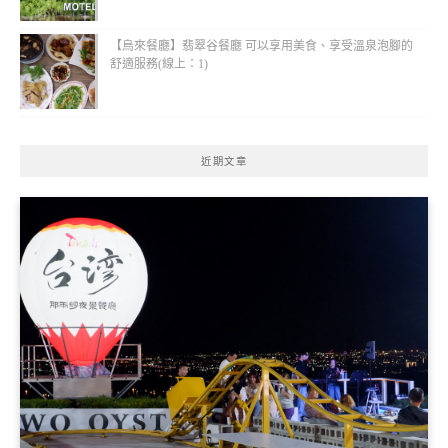
【烏來餐廳】翡翠谷餐廳 可以享用美食、享受溫泉泡腳的
舒適服務(線上：1)
近期文章