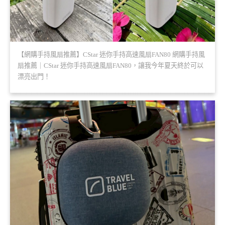
【網購手持風扇推薦】CStar 迷你手持高速風扇FAN80 網購手持風
扇推薦｜CStar 迷你手持高速風扇FAN80，讓我今年夏天終於可以
漂亮出門！