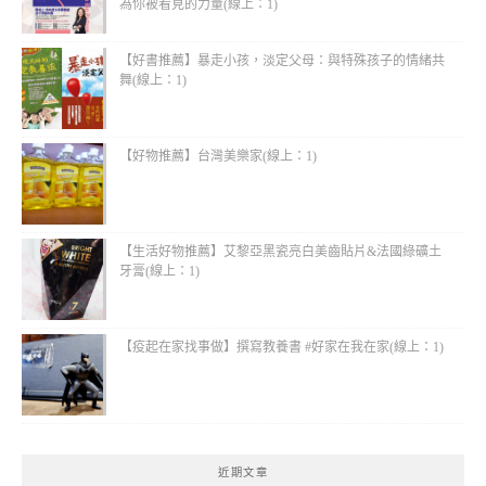
為你被看見的力量(線上：1)
【好書推薦】暴走小孩，淡定父母：與特殊孩子的情緒共
舞(線上：1)
【好物推薦】台灣美樂家(線上：1)
【生活好物推薦】艾黎亞黑瓷亮白美齒貼片&法國綠礦土
牙膏(線上：1)
【疫起在家找事做】撰寫教養書 #好家在我在家(線上：1)
近期文章