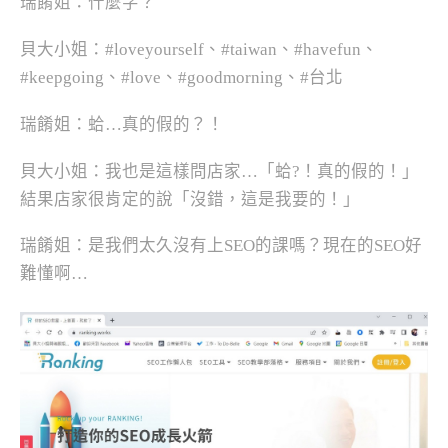
瑞餚姐：什麼字？
貝大小姐：#loveyourself、#taiwan、#havefun、
#keepgoing、#love、#goodmorning、#台北
瑞餚姐：蛤…真的假的？！
貝大小姐：我也是這樣問店家…「蛤?！真的假的！」
結果店家很肯定的說「沒錯，這是我要的！」
瑞餚姐：是我們太久沒有上SEO的課嗎？現在的SEO好
難懂啊…