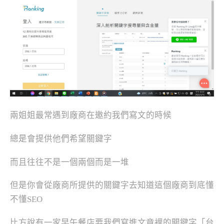
兩姐姐最常遇到廠商在邀約我們寫文的時候
總是會提供他們希望關鍵字
而且往往不是一個兩個而是一堆
但是你會從廠商所提供的關鍵字去知道這個廠商到底懂
不懂SEO
比方說有一家早午餐店要我們寫進文章裡的關鍵字「台