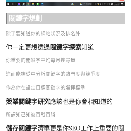
關鍵字規劃
除了要知道你的網站狀況及排名外
你一定更想透過
關鍵字探索
知道
你重要的關鍵字平均每月搜尋量
進而能夠從中分析關鍵字的熱門度與競爭度
作為你在設定目標關鍵字的選擇標準
競業關鍵字研究
應該也是你會相知道的
所謂知己知彼百戰百勝
儲存關鍵字清單
更是你SEO工作上重要的關