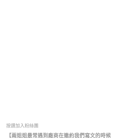
按讚加入粉絲團
【兩姐姐最常遇到廠商在邀約我們寫文的時候