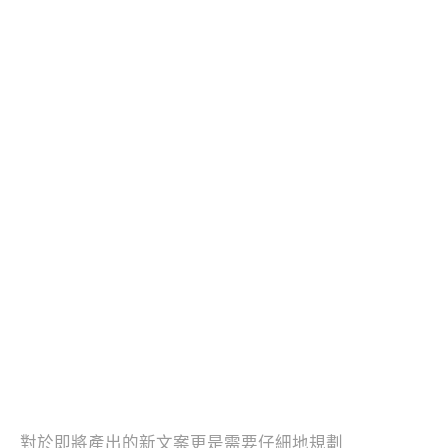
對於即將產出的新文案更是需要仔細地規劃