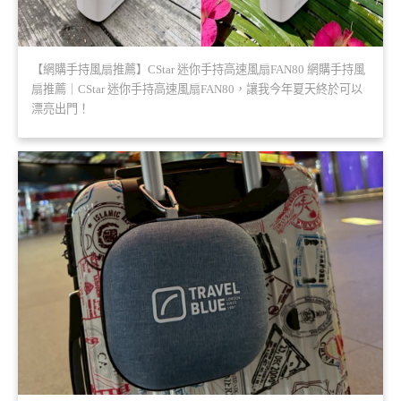
【網購手持風扇推薦】CStar 迷你手持高速風扇FAN80 網購手持風
扇推薦｜CStar 迷你手持高速風扇FAN80，讓我今年夏天終於可以
漂亮出門！