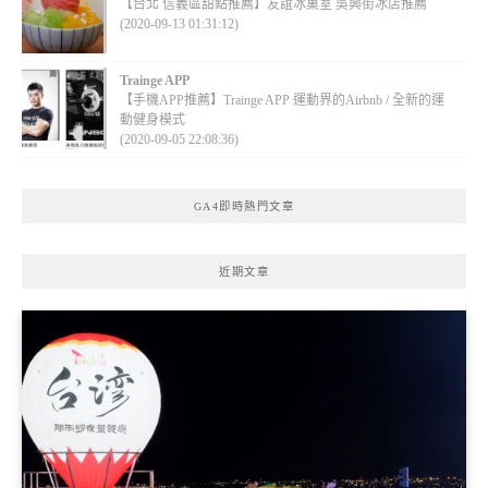
【台北 信義區甜點推薦】友誼冰菓室 吳興街冰店推薦
(2020-09-13 01:31:12)
Trainge APP
【手機APP推薦】Trainge APP 運動界的Airbnb / 全新的運
動健身模式
(2020-09-05 22:08:36)
GA4即時熱門文章
近期文章