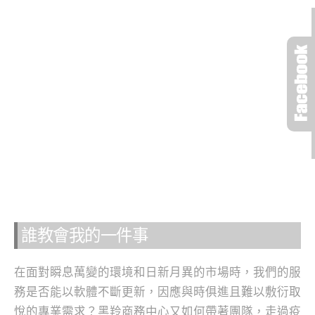
誰教會我的一件事
在面對瞬息萬變的環境和日新月異的市場時，我們的服
務是否能以軟體不斷更新，因應與時俱進且難以敷衍取
悅的專業需求？黑羚商務中心又如何帶著團隊，走過疫