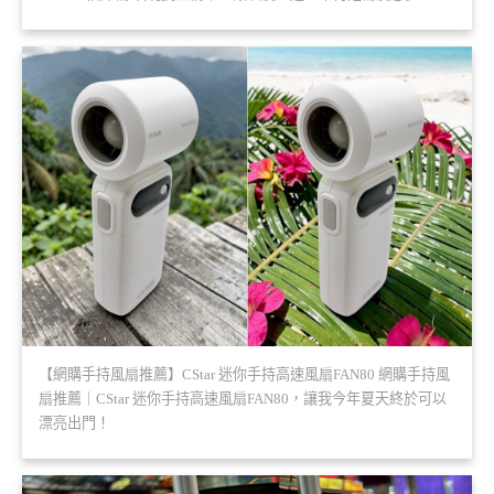
【網購手持風扇推薦】CStar 迷你手持高速風扇FAN80 網購手持風
扇推薦｜CStar 迷你手持高速風扇FAN80，讓我今年夏天終於可以
漂亮出門！