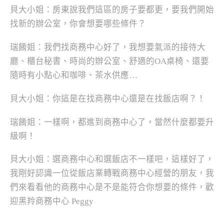
貝大小姐：房東說我們這區的房子要都更，要我們開始
找新的辦公室，你會想要哪些條件？
瑞餚姐：我們找商務中心好了，我想要氣派的接待大
廳、櫃台秘書、時尚的辦公室、舒適的OA桌椅、還要
隨時有小點心和咖啡、茶水供應…
貝大小姐：你這是在找商務中心還是在找飯店啊？！
瑞餚姐：一樣啊，都進到商務中心了，當然什麼都要升
級啊！
貝大小姐：選商務中心和選飯店不一樣吧，這樣好了，
我剛好認識一位從飯店業轉戰商務中心經營的朋友，我
們來看看他的商務中心是不是能符合你想要的條件，歡
迎黑羚商務中心 Peggy