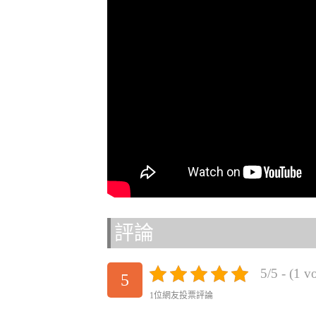
評論
5/5 - (1 v
5
1位網友投票評論