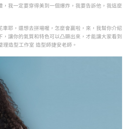
禮，我一定要穿得美到一個爆炸，我要告訴他，我這麼
花車耶，還想去拼場喔，怎麼會贏啦，來，我幫你介紹
下，讓你的氣質和特色可以凸顯出來，才能讓大家看到
e 整理造型工作室 造型師捷安老師。