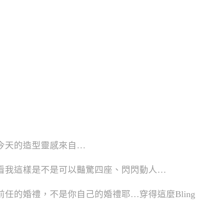
今天的造型靈感來自…
看我這樣是不是可以豔驚四座、閃閃動人…
任的婚禮，不是你自己的婚禮耶…穿得這麼Bling