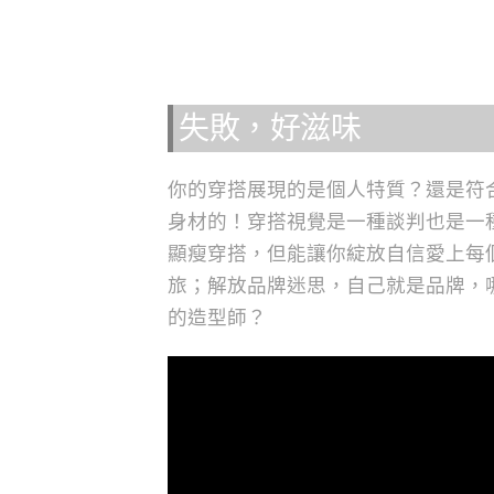
失敗，好滋味
你的穿搭展現的是個人特質？還是符
身材的！穿搭視覺是一種談判也是一種自
顯瘦穿搭，但能讓你綻放自信愛上每
旅；解放品牌迷思，自己就是品牌，
的造型師？