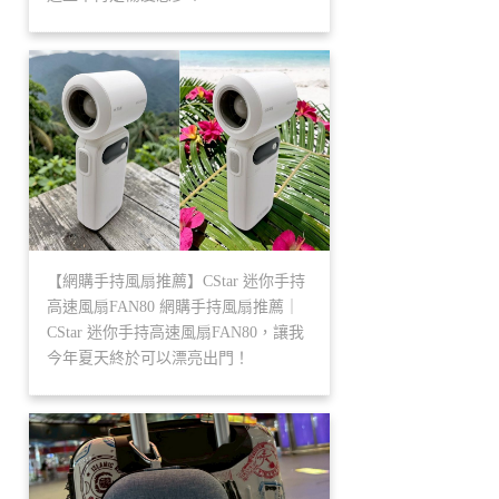
【網購手持風扇推薦】CStar 迷你手持
高速風扇FAN80 網購手持風扇推薦｜
CStar 迷你手持高速風扇FAN80，讓我
今年夏天終於可以漂亮出門！