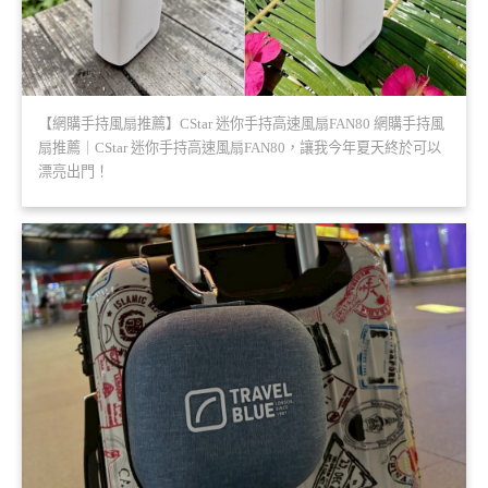
【網購手持風扇推薦】CStar 迷你手持高速風扇FAN80 網購手持風
扇推薦｜CStar 迷你手持高速風扇FAN80，讓我今年夏天終於可以
漂亮出門！