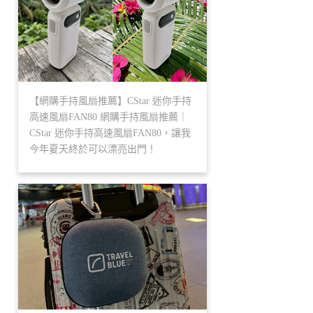
【網購手持風扇推薦】CStar 迷你手持
高速風扇FAN80 網購手持風扇推薦｜
CStar 迷你手持高速風扇FAN80，讓我
今年夏天終於可以漂亮出門！