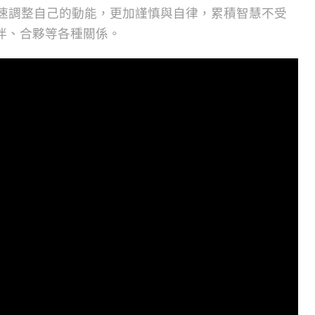
迅速調整自己的動能，更加謹慎與自律，累積智慧不受
伴、合夥等各種關係。