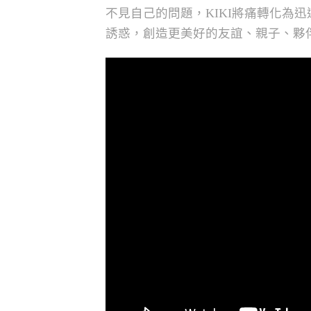
不見自己的問題，KIKI將痛轉化為
誘惑，創造更美好的友誼、親子、夥