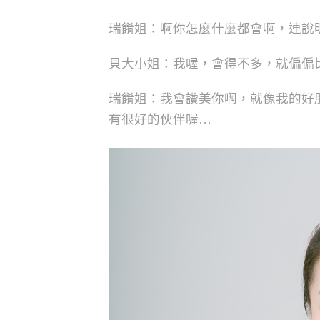
瑞餚姐：啊你怎麼什麼都會啊，連說
貝大小姐：我喔，會得不多，就偏偏
瑞餚姐：我會讚美你啊，就像我的好朋
有很好的伙伴喔…