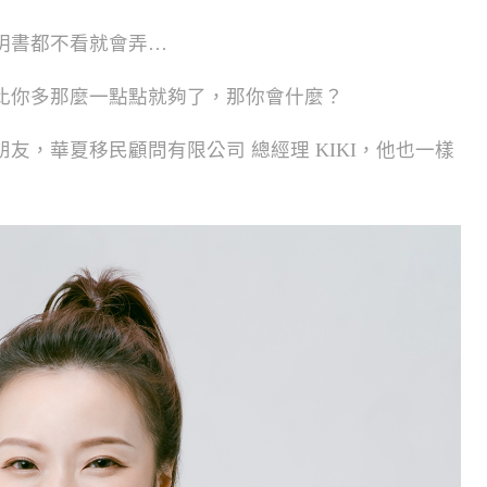
明書都不看就會弄…
比你多那麼一點點就夠了，那你會什麼？
友，華夏移民顧問有限公司 總經理 KIKI，他也一樣