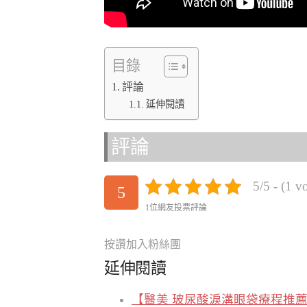
目錄
評論
延伸閱讀
評論
5/5 - (1 v
5
1位網友投票評論
按讚加入粉絲團
延伸閱讀
【醫美 玻尿酸淚溝眼袋療程推薦