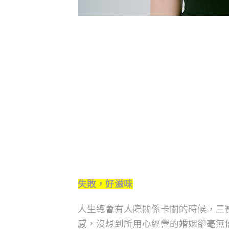
失敗，好滋味
人生總會有人際關係卡關的時候，三寶
感，沒想到所用心經營的婚姻卻毫無