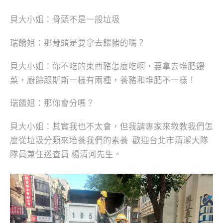
貝大小姐：骨頭不是一般垃圾
瑞餚姐：那骨頭是要拿去餵豬的嗎？
貝大小姐：你不吃的東西豬怎麼吃啊，要拿去堆肥餵
菜，廚餘跟斯斯一樣有兩種，養豬和堆肥不一樣！
瑞餚姐：那你會分嗎？
貝大小姐：其實我也不太會，但我請專家來教教我們怎
麼從垃圾分類來培養我們的素養 歡迎台北市清潔大隊
隊員兼任巡查員 楊清河先生。