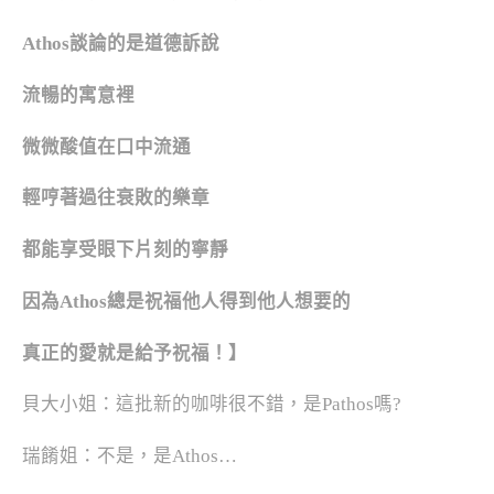
Athos談論的是道德訴說
流暢的寓意裡
微微酸值在口中流通
輕哼著過往衰敗的樂章
都能享受眼下片刻的寧靜
因為Athos總是祝福他人得到他人想要的
真正的愛就是給予祝福！】
貝大小姐：這批新的咖啡很不錯，是Pathos嗎?
瑞餚姐：不是，是Athos…