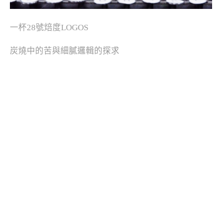
一杯28號焙度LOGOS
炭燒中的苦與細膩邏輯的探求