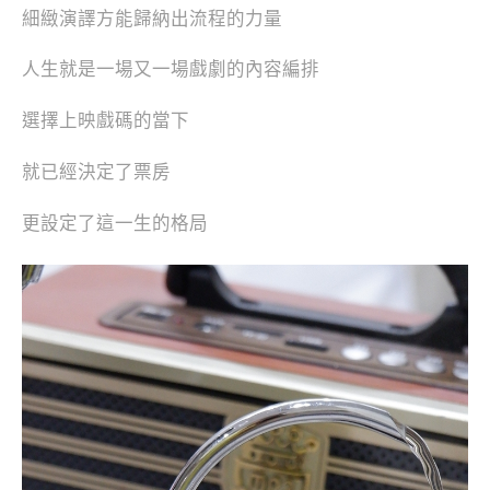
細緻演譯方能歸納出流程的力量
人生就是一場又一場戲劇的內容編排
選擇上映戲碼的當下
就已經決定了票房
更設定了這一生的格局