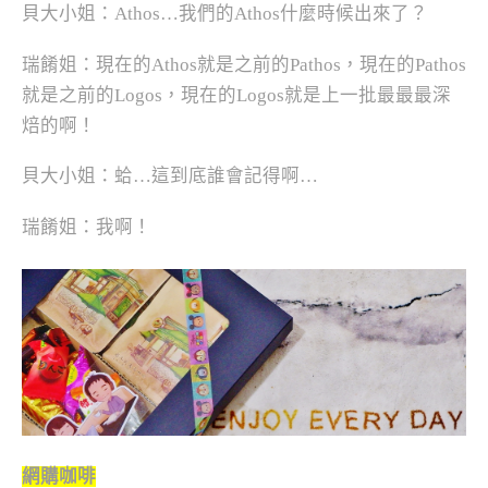
貝大小姐：Athos…我們的Athos什麼時候出來了？
瑞餚姐：現在的Athos就是之前的Pathos，現在的Pathos
就是之前的Logos，現在的Logos就是上一批最最最深
焙的啊！
貝大小姐：蛤…這到底誰會記得啊…
瑞餚姐：我啊！
網購咖啡