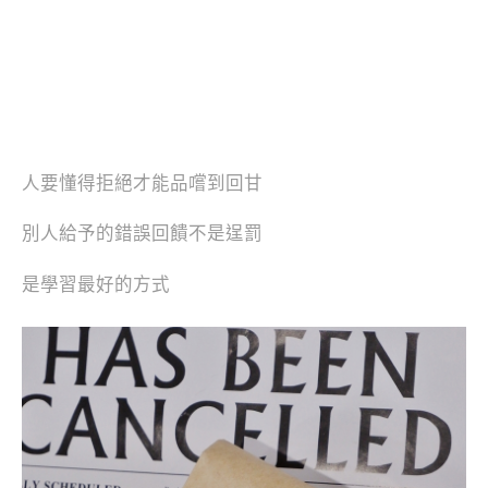
人要懂得拒絕才能品嚐到回甘
別人給予的錯誤回饋不是逞罰
是學習最好的方式