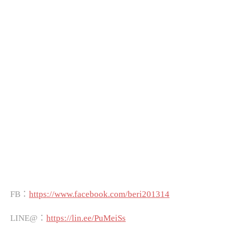
FB：
https://www.facebook.com/beri201314
LINE@：
https://lin.ee/PuMeiSs