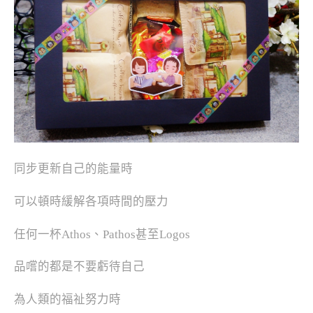
同步更新自己的能量時
可以頓時緩解各項時間的壓力
任何一杯Athos、Pathos甚至Logos
品嚐的都是不要虧待自己
為人類的福祉努力時