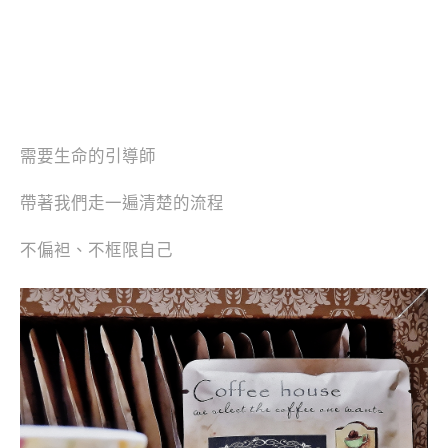
需要生命的引導師
帶著我們走一遍清楚的流程
不偏袒、不框限自己