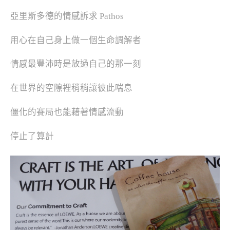
亞里斯多德的情感訴求 Pathos
用心在自己身上做一個生命調解者
情感最豐沛時是放過自己的那一刻
在世界的空隙裡稍稍讓彼此喘息
僵化的賽局也能藉著情感流動
停止了算計