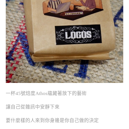
一杯45號焙度Athos蘊藏著放下的藝術
讓自己從雜訊中安靜下來
要什麼樣的人來到你身邊是你自己做的決定