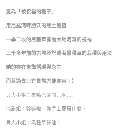
意為「被祝福的種子」
用尼羅河畔肥沃的黑土種植
一季二收的黑種草有著大地河流的祝福
三千多年前的古埃及記載著黑種草的栽種與用法
她的存在象徵循環與永生
而且過去只有貴族方能食用！】
貝大小姐：來嘴巴張開…啊….
瑞餚姐：幹嘛啦，你手上那是什麼？！
貝大小姐：黑種草籽油！