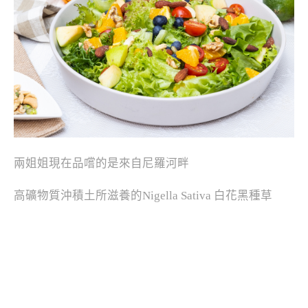
兩姐姐現在品嚐的是來自尼羅河畔
高礦物質沖積土所滋養的Nigella Sativa 白花黑種草