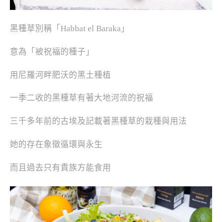
黑種草別稱「Habbat el Baraka」
意為「被祝福的種子」
用尼羅河畔肥沃的黑土種植
一季二收的黑種草有著大地河流的祝福
三千多年前的古埃及記載著黑種草的栽種與用法
她的存在象徵循環與永生
而且過去只有貴族方能食用