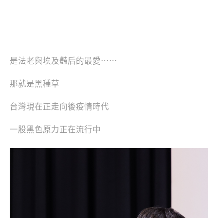
是法老與埃及豔后的最愛⋯⋯
那就是黑種草
台灣現在正走向後疫情時代
一股黑色原力正在流行中