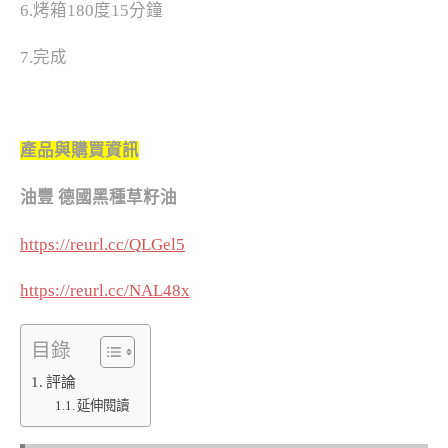
6.烤箱180度15分鐘
7.完成
產品與購買資訊
油豐 德國黑種草籽油
https://reurl.cc/QLGel5
https://reurl.cc/NAL48x
目錄
評論
延伸閱讀