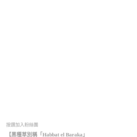
按讚加入粉絲團
【黑種草別稱「Habbat el Baraka」