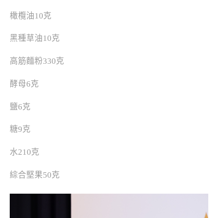
橄欖油10克
黑種草油10克
高筋麵粉330克
酵母6克
鹽6克
糖9克
水210克
綜合堅果50克