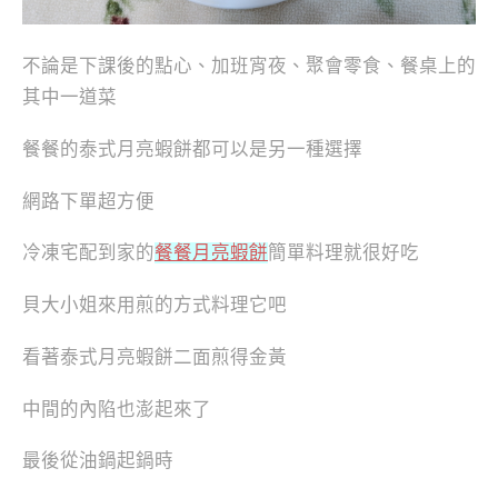
不論是下課後的點心、加班宵夜、聚會零食、餐桌上的
其中一道菜
餐餐的泰式月亮蝦餅都可以是另一種選擇
網路下單超方便
冷凍宅配到家的
餐餐月亮蝦餅
簡單料理就很好吃
貝大小姐來用煎的方式料理它吧
看著泰式月亮蝦餅二面煎得金黃
中間的內陷也澎起來了
最後從油鍋起鍋時