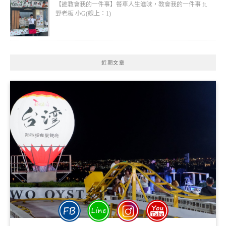
【誰教會我的一件事】餐車人生滋味，教會我的一件事 ft.
野老板 小G(線上：1)
近期文章