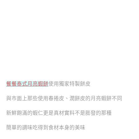
餐餐泰式月亮蝦餅
使用獨家特製餅皮
與市面上那些使用春捲皮、潤餅皮的月亮蝦餅不同
新鮮飽滿的蝦仁更是真材實料不是膨發的那種
簡單的調味吃得到食材本身的美味