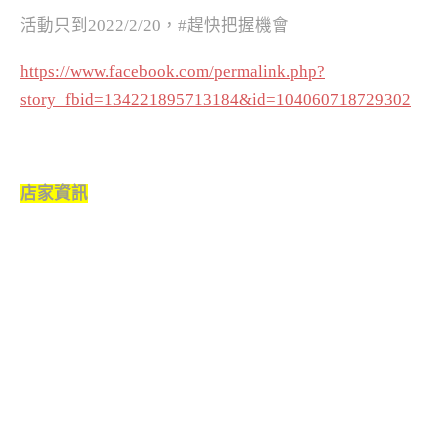
活動只到
2022/2/20
，
#
趕快把握機會
https://www.facebook.com/permalink.php?
story_fbid=134221895713184&id=104060718729302
店家資訊