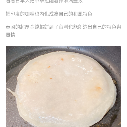
看看日本人把中華拉麵發揮淋漓盡致
把印度的咖哩也內化成為自己的和風特色
泰國的超厚金錢蝦餅到了台灣也能創造出自己的特色與
風情