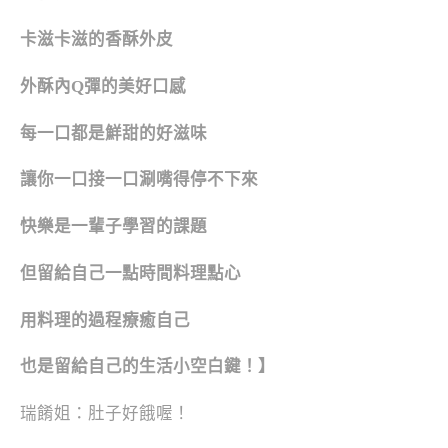
卡滋卡滋的香酥外皮
外酥內Q彈的美好口感
每一口都是鮮甜的好滋味
讓你一口接一口涮嘴得停不下來
快樂是一輩子學習的課題
但留給自己一點時間料理點心
用料理的過程療癒自己
也是留給自己的生活小空白鍵！】
瑞餚姐：肚子好餓喔！