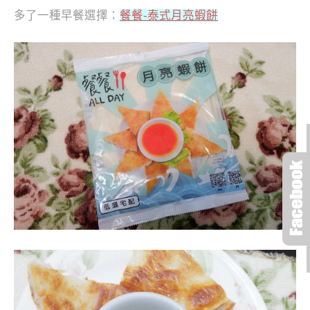
多了一種早餐選擇：
餐餐-泰式月亮蝦餅