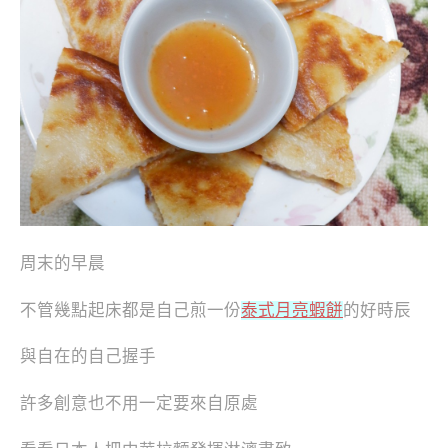
周末的早晨
不管幾點起床都是自己煎一份
泰式月亮蝦餅
的好時辰
與自在的自己握手
許多創意也不用一定要來自原處