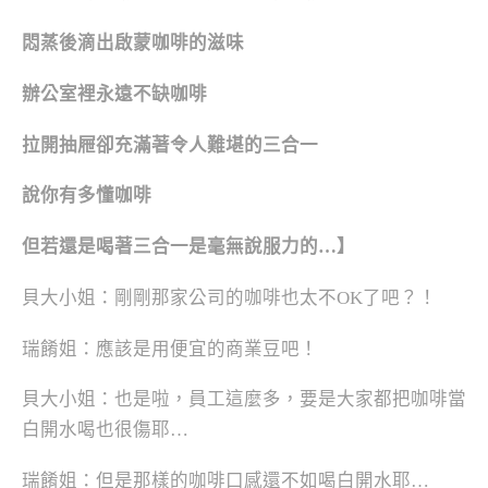
悶蒸後滴出啟蒙咖啡的滋味
辦公室裡永遠不缺咖啡
拉開抽屜卻充滿著令人難堪的三合一
說你有多懂咖啡
但若還是喝著三合一是毫無說服力的…】
貝大小姐：剛剛那家公司的咖啡也太不OK了吧？！
瑞餚姐：應該是用便宜的商業豆吧！
貝大小姐：也是啦，員工這麼多，要是大家都把咖啡當
白開水喝也很傷耶…
瑞餚姐：但是那樣的咖啡口感還不如喝白開水耶…