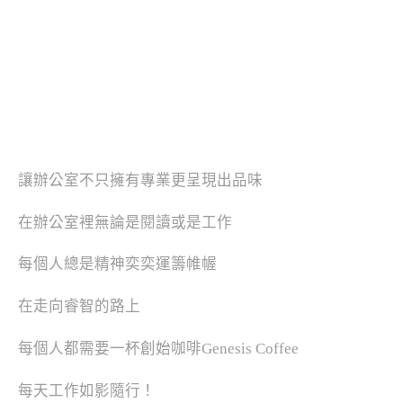
讓辦公室不只擁有專業更呈現出品味
在辦公室裡無論是閱讀或是工作
每個人總是精神奕奕運籌帷幄
在走向睿智的路上
每個人都需要一杯創始咖啡Genesis Coffee
每天工作如影隨行！