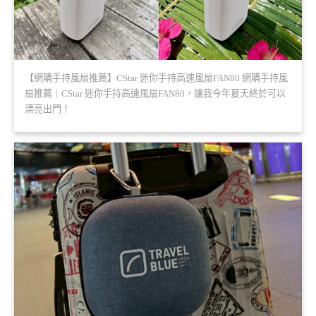
【網購手持風扇推薦】CStar 迷你手持高速風扇FAN80 網購手持風
扇推薦｜CStar 迷你手持高速風扇FAN80，讓我今年夏天終於可以
漂亮出門！