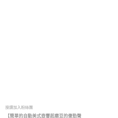
按讚加入粉絲團
【簡單的自動美式壺響起磨豆的傻勁聲