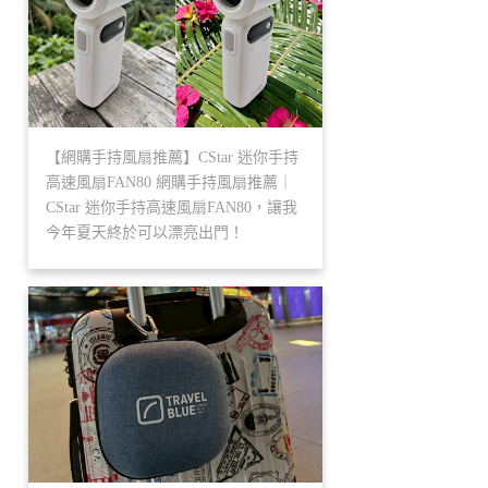
【網購手持風扇推薦】CStar 迷你手持
高速風扇FAN80 網購手持風扇推薦｜
CStar 迷你手持高速風扇FAN80，讓我
今年夏天終於可以漂亮出門！