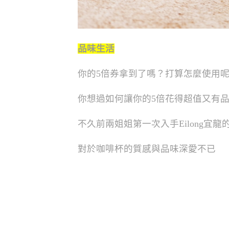
品味生活
你的5倍券拿到了嗎？打算怎麼使用呢
你想過如何讓你的5倍花得超值又有
不久前兩姐姐第一次入手Eilong宜龍
對於咖啡杯的質感與品味深愛不已