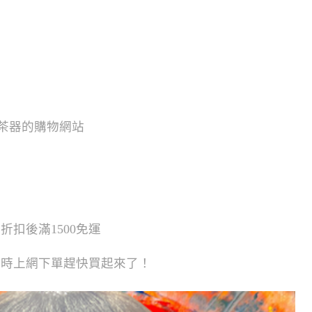
龍茶器的購物網站
、折扣後滿1500免運
手時上網下單趕快買起來了！