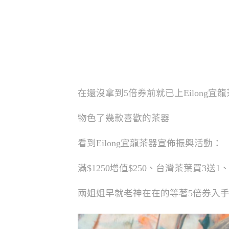
在還沒拿到5倍券前就已上Eilong宜
物色了幾款喜歡的茶器
看到Eilong宜龍茶器宣佈振興活動：
滿$1250增值$250、台灣茶葉買3送1
兩姐姐早就老神在在的等著5倍券入