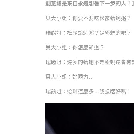
創意總是來自永遠想著下一步的人！
貝大小姐：你要不要吃松露蛤蜊粥？
瑞餚姐：松露蛤蜊粥？是極蜆的吧？
貝大小姐：你怎麼知道？
瑞餚姐：爆多的蛤蜊不是極蜆還會有
貝大小姐：好眼力…
瑞餚姐：蛤蜊這麼多…我沒瞎好嗎！