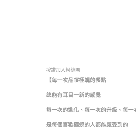
按讚加入粉絲團
【每一次品嚐極蜆的餐點
總能有耳目一新的感覺
每一次的進化、每一次的升級、每一
是每個喜歡極蜆的人都能感受到的