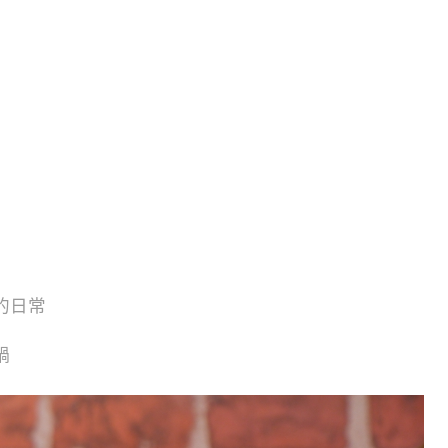
的日常
鍋