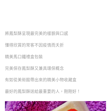
將鳳梨酥呈現最完美的樣貌與口感
懂得欣賞的常客不因疫情而夭折
精美馬口鐵禮盒包裝
完美保存鳳梨酥又兼具環保概念
有如從美術館帶出來的精美小物收藏盒
最好的鳳梨酥送給最重要的人，剛剛好！