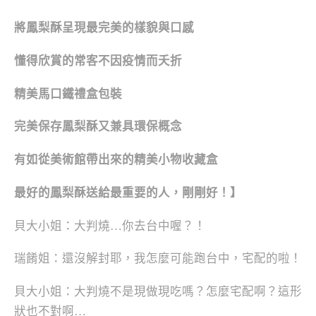
將鳳梨酥呈現最完美的樣貌與口感
懂得欣賞的常客不因疫情而夭折
精美馬口鐵禮盒包裝
完美保存鳳梨酥又兼具環保概念
有如從美術館帶出來的精美小物收藏盒
最好的鳳梨酥送給最重要的人，剛剛好！】
貝大小姐：大判燒…你去台中喔？！
瑞餚姐：還沒解封耶，我怎麼可能跑台中，宅配的啦！
貝大小姐：大判燒不是現做現吃嗎？怎麼宅配啊？這形
狀也不對啊…