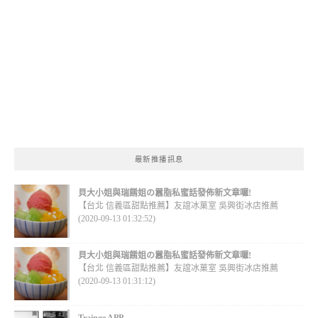
最新推播訊息
貝大小姐與瑞餚姐の囂脂私蜜話發佈新文章囉!
【台北 信義區甜點推薦】友誼冰菓室 吳興街冰店推薦
(2020-09-13 01:32:52)
貝大小姐與瑞餚姐の囂脂私蜜話發佈新文章囉!
【台北 信義區甜點推薦】友誼冰菓室 吳興街冰店推薦
(2020-09-13 01:31:12)
Trainge APP