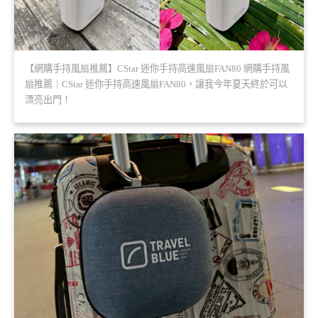
【網購手持風扇推薦】CStar 迷你手持高速風扇FAN80 網購手持風
扇推薦｜CStar 迷你手持高速風扇FAN80，讓我今年夏天終於可以
漂亮出門！