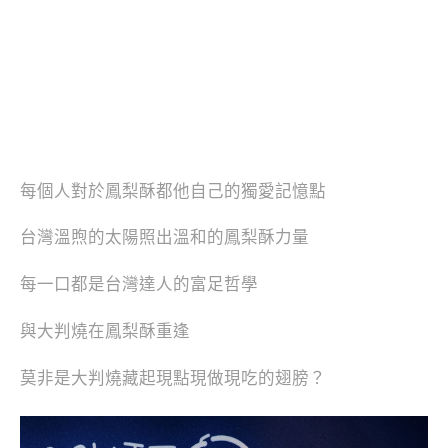
每個人對於鳳梨酥都他自己的獨愛記憶點
台灣溫煦的太陽照出溫和的鳳梨酥力量
每一口都是台灣達人的富足哲學
與大判燒在鳳梨酥重逢
莫非是大判燒藏起現點現做現吃的翅膀？