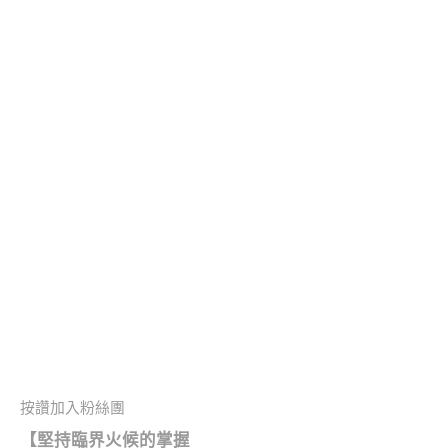
按讚加入粉絲團
【堅持臨界火候的掌握