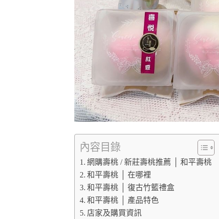
內容目錄
網購壽桃 / 新莊壽桃推薦 │ 和平壽桃
和平壽桃 │ 在哪裡
和平壽桃 │ 復古竹籃禮盒
和平壽桃 │ 產品特色
店家及購買資訊