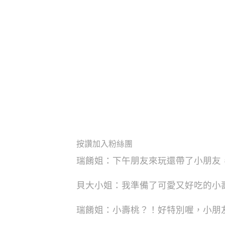
按讚加入粉絲團
瑞餚姐：下午朋友來玩還帶了小朋友
貝大小姐：我準備了可愛又好吃的小
瑞餚姐：小壽桃？！好特別喔，小朋