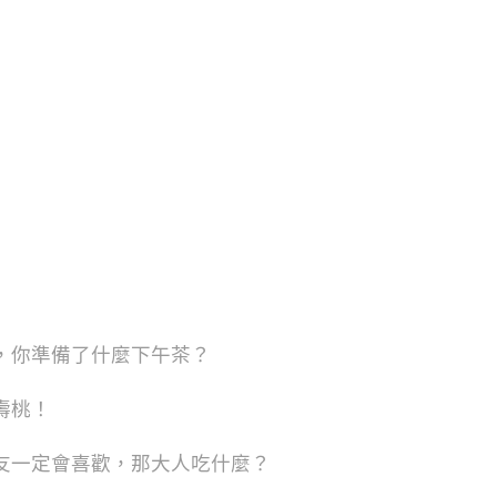
，你準備了什麼下午茶？
壽桃！
友一定會喜歡，那大人吃什麼？