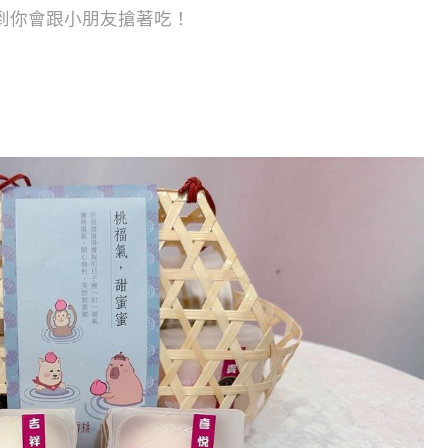
到你會跟小朋友搶著吃！