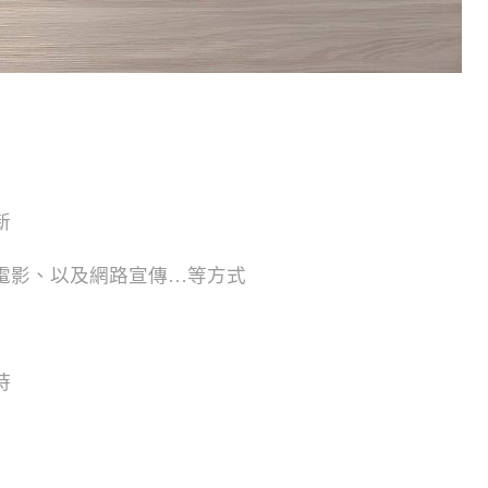
新
電影、以及網路宣傳…等方式
時