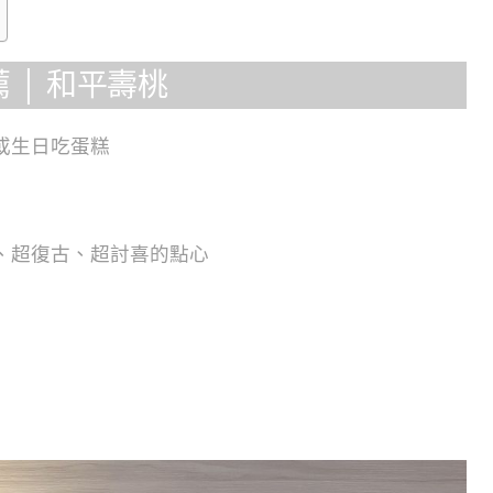
 │ 和平壽桃
或生日吃蛋糕
、超復古、超討喜的點心