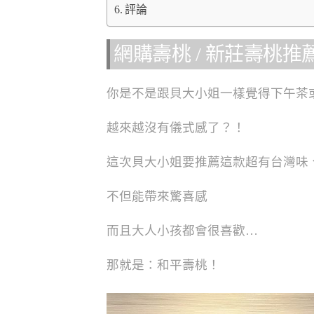
評論
網購壽桃 / 新莊壽桃推薦
你是不是跟貝大小姐一樣覺得下午茶
越來越沒有儀式感了？！
這次貝大小姐要推薦這款超有台灣味
不但能帶來驚喜感
而且大人小孩都會很喜歡…
那就是：和平壽桃！