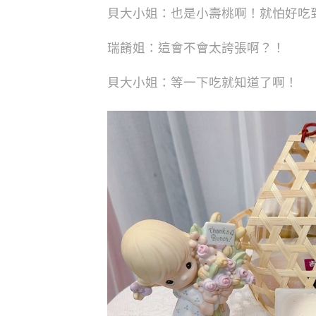
貝大小姐：也是小壽桃啊！就怕好吃
瑞餚姐：這會不會太誇張啊？！
貝大小姐：等一下吃就知道了啊！