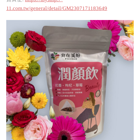
11.com.tw/general/detail/GM2307171183649