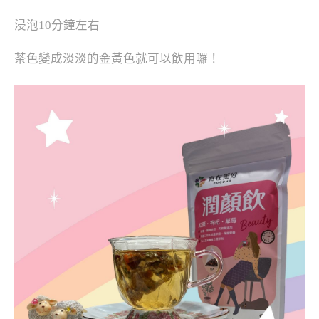
浸泡10分鐘左右
茶色變成淡淡的金黃色就可以飲用囉！