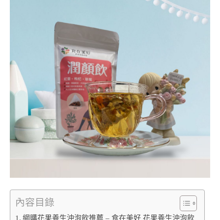
內容目錄
網購花果養生沖泡飲推薦 – 食在美好 花果養生沖泡飲