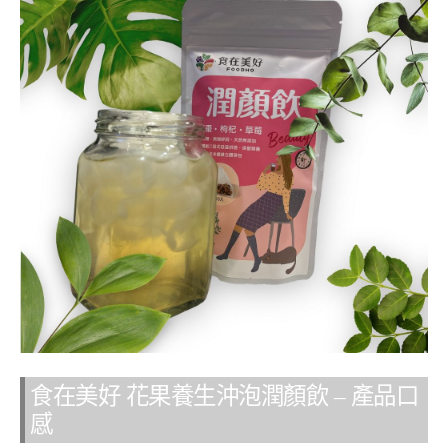
食在美好 花果養生沖泡潤顏飲 – 產品口
感