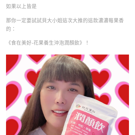
如果以上皆是
那你一定要試試貝大小姐這次大推的這款濃濃莓果香
的：
《食在美好-花果養生沖泡潤顏飲》！