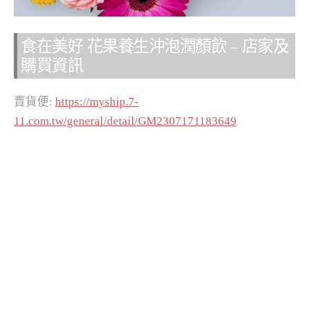
食在美好 花果養生沖泡潤顏飲 – 店家及
購買資訊
賣貨便:
https://myship.7-
11.com.tw/general/detail/GM2307171183649