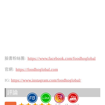
臉書粉絲團:
https://www.facebook.com/foodhoglobal
官網:
https://foodhoglobal.com
IG:
https://www.instagram.com/foodhoglobal/
評論