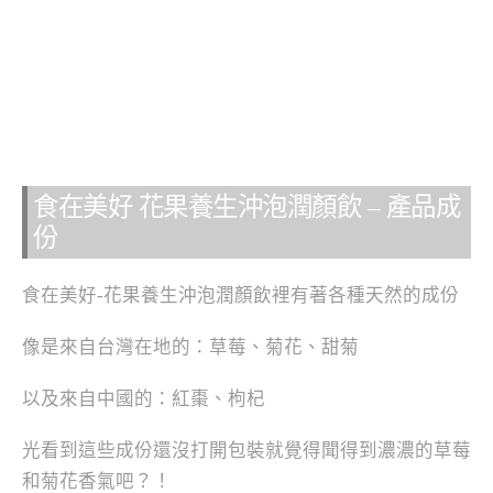
食在美好 花果養生沖泡潤顏飲 – 產品成
份
食在美好-花果養生沖泡潤顏飲裡有著各種天然的成份
像是來自台灣在地的：草莓、菊花、甜菊
以及來自中國的：紅棗、枸杞
光看到這些成份還沒打開包裝就覺得聞得到濃濃的草莓
和菊花香氣吧？！