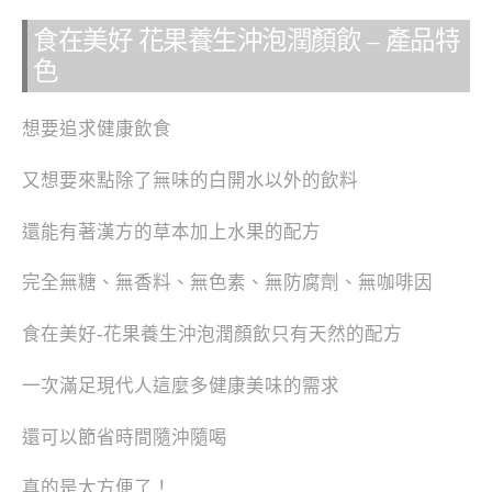
食在美好 花果養生沖泡潤顏飲 – 產品特
色
想要追求健康飲食
又想要來點除了無味的白開水以外的飲料
還能有著漢方的草本加上水果的配方
完全無糖、無香料、無色素、無防腐劑、無咖啡因
食在美好-花果養生沖泡潤顏飲只有天然的配方
一次滿足現代人這麼多健康美味的需求
還可以節省時間隨沖隨喝
真的是太方便了！