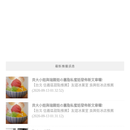
最新推播訊息
貝大小姐與瑞餚姐の囂脂私蜜話發佈新文章囉!
【台北 信義區甜點推薦】友誼冰菓室 吳興街冰店推薦
(2020-09-13 01:32:52)
貝大小姐與瑞餚姐の囂脂私蜜話發佈新文章囉!
【台北 信義區甜點推薦】友誼冰菓室 吳興街冰店推薦
(2020-09-13 01:31:12)