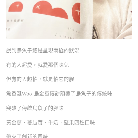
說到烏魚子總是呈現兩極的狀況
有的人超愛，就愛那個味兒
但有的人超怕，就是怕它的腥
魚香涎Woo!烏金雪磚餅顛覆了烏魚子的傳統味
突破了傳統烏魚子的腥味
黃金蔥、蔓越莓、牛奶、堅果四種口味
帶來了創新的風味