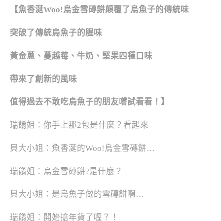
【魚香涎Woo!烏金雪磚餅顛覆了烏魚子的傳統味
突破了傳統烏魚子的腥味
黃金蔥、蔓越莓、牛奶、堅果四種口味
帶來了創新的風味
值得過去不敢吃烏魚子的朋友嚐試看看！】
瑞餚姐：你手上那2包是什麼？看起來
貝大小姐：魚香涎的Woo!烏金雪磚餅…
瑞餚姐：烏金雪磚餅?是什麼？
貝大小姐：是烏魚子做的雪磚餅啊…
瑞餚姐：開始搶年貨了喔？！