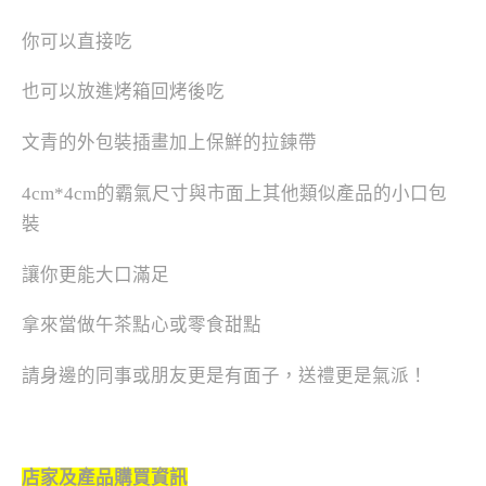
你可以直接吃
也可以放進烤箱回烤後吃
文青的外包裝插畫加上保鮮的拉鍊帶
4cm*4cm的霸氣尺寸與市面上其他類似產品的小口包
裝
讓你更能大口滿足
拿來當做午茶點心或零食甜點
請身邊的同事或朋友更是有面子，送禮更是氣派！
店家及產品購買資訊