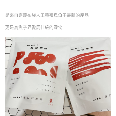
是來自嘉義布袋人工養殖烏魚子最新的產品
更是烏魚子界愛馬仕級的零食