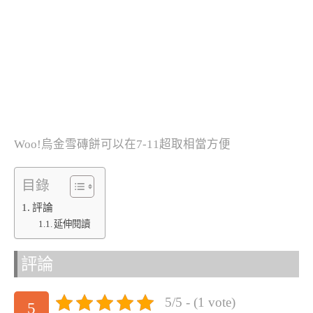
Woo!烏金雪磚餅可以在7-11超取相當方便
目錄
評論
延伸閱讀
評論
5/5 - (1 vote)
5