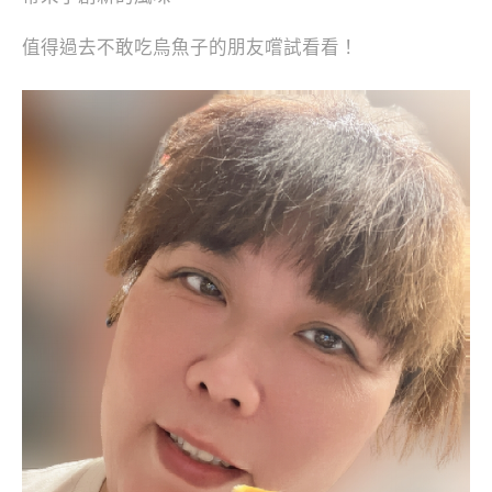
值得過去不敢吃烏魚子的朋友嚐試看看！