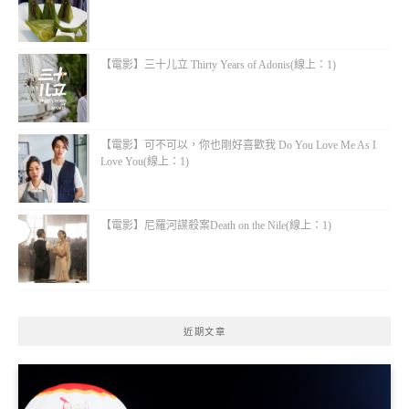
【電影】三十儿立 Thirty Years of Adonis(線上：1)
【電影】可不可以，你也剛好喜歡我 Do You Love Me As I
Love You(線上：1)
【電影】尼羅河謀殺案Death on the Nile(線上：1)
近期文章