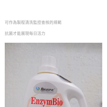
可作為製程清洗監控查核的規範
抗菌才能展現每日活力