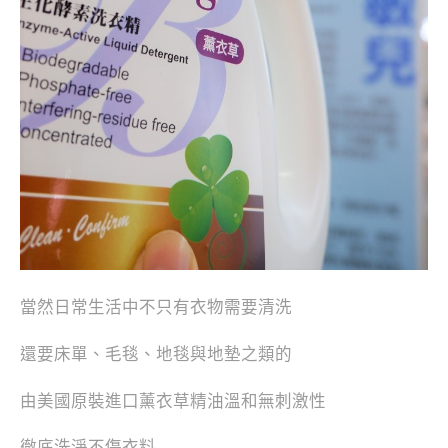
當然日常生活中不只有衣物需要清洗
還要床單、毛毯、地毯與地墊之類的
由美國原裝進口薰衣草精油溫和無刺激性
徹底洗淨不傷衣料