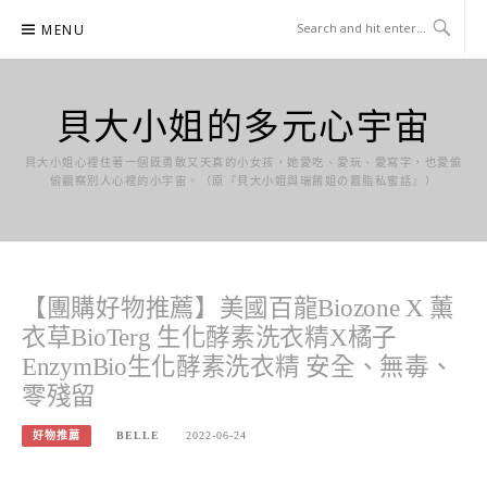
Skip
MENU
to
content
貝大小姐的多元心宇宙
貝大小姐心裡住著一個既勇敢又天真的小女孩，她愛吃、愛玩、愛寫字，也愛偷
偷觀察別人心裡的小宇宙。（原『貝大小姐與瑞餚姐の囂脂私蜜話』）
【團購好物推薦】美國百龍Biozone X 薰
衣草BioTerg 生化酵素洗衣精X橘子
EnzymBio生化酵素洗衣精 安全、無毒、
零殘留
好物推薦
BELLE
2022-06-24