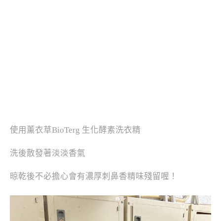
使用薰衣草BioTerg 生化酵素洗衣精
洗後散發著淡淡香氣
晾乾後不必擔心會有濃厚刺鼻香精味殘留喔！