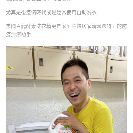
尤其是後疫情時代或是經常使用自助洗衣
美國百龍酵素洗衣精更是家庭主婦居家清潔最得力的防
疫清潔助手