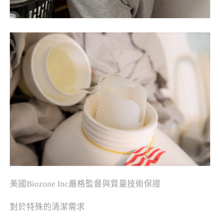
美國Biozone Inc嚴格監督與質量技術保證
對於特殊的清潔需求