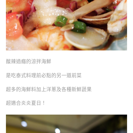
酸辣過癮的涼拌海鮮
是吃泰式料理前必點的另一道前菜
超多的海鮮料加上洋蔥及各種新鮮蔬果
超適合炎炎夏日！