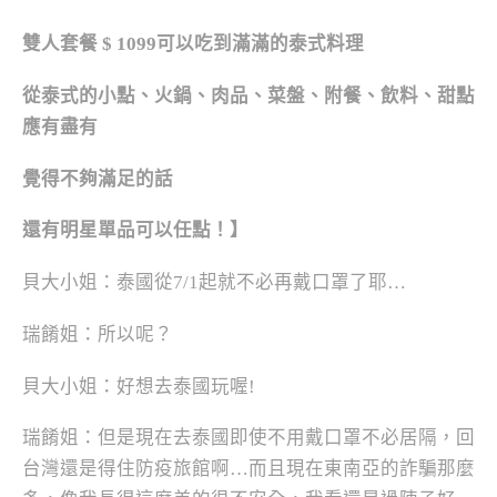
雙人套餐 $ 1099可以吃到滿滿的泰式料理
從泰式的小點、火鍋、肉品、菜盤、附餐、飲料、甜點
應有盡有
覺得不夠滿足的話
還有明星單品可以任點！】
貝大小姐：泰國從7/1起就不必再戴口罩了耶…
瑞餚姐：所以呢？
貝大小姐：好想去泰國玩喔!
瑞餚姐：但是現在去泰國即使不用戴口罩不必居隔，回
台灣還是得住防疫旅館啊…而且現在東南亞的詐騙那麼