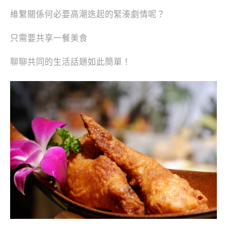
維繫關係何必要高潮迭起的緊湊劇情呢？
只需要共享一餐美食
聊聊共同的生活話題如此簡單！