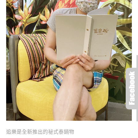
追樂是全新推出的祕式泰鍋物