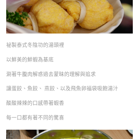
祕製泰式冬陰功的湯頭裡
以鮮美的鮮蝦為基底
涮著牛腹肉解惑過去蒙昧的理解與追求
讓蛋餃、魚餃、 燕餃、以及飛魚卵福袋吸飽湯汁
酸酸辣辣的口感帶著蝦香
每一口都有著不同的驚喜