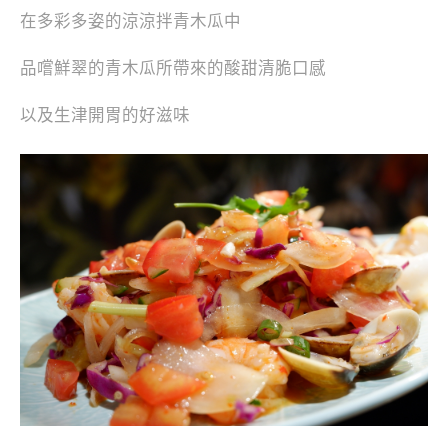
在多彩多姿的涼涼拌青木瓜中
品嚐鮮翠的青木瓜所帶來的酸甜清脆口感
以及生津開胃的好滋味