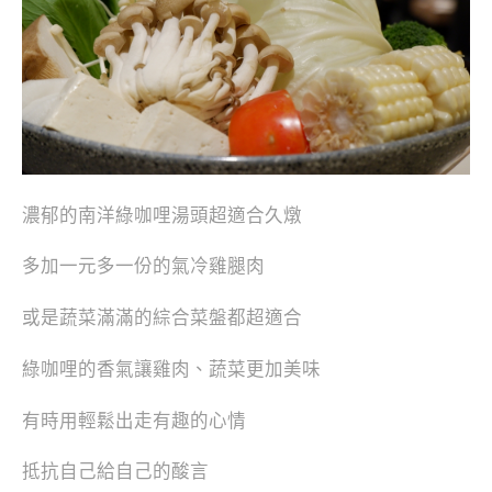
濃郁的南洋綠咖哩湯頭超適合久燉
多加一元多一份的氣冷雞腿肉
或是蔬菜滿滿的綜合菜盤都超適合
綠咖哩的香氣讓雞肉、蔬菜更加美味
有時用輕鬆出走有趣的心情
抵抗自己給自己的酸言