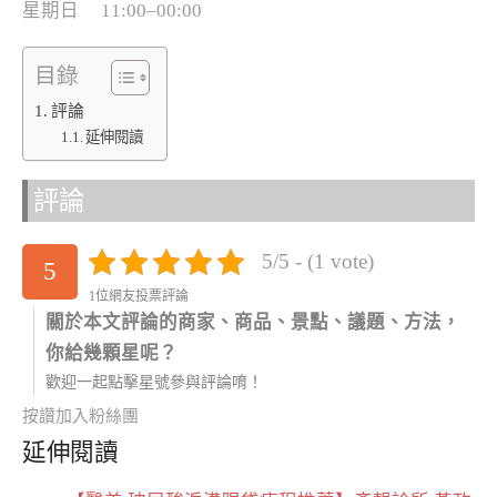
星期日 11:00–00:00
目錄
評論
延伸閱讀
評論
5/5 - (1 vote)
5
1位網友投票評論
關於本文評論的商家、商品、景點、議題、方法，
你給幾顆星呢？
歡迎一起點擊星號參與評論唷！
按讚加入粉絲團
延伸閱讀