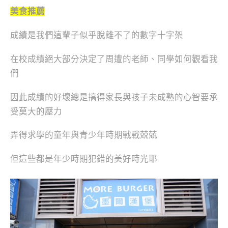
美食推薦
成績是我們這輩子似乎脫離不了的數字十字架
在校成績絕大部分決定了周遭的老師、同學如何觀看我
們
因此成績的好壞總是搞得家長與孩子未成熟的心智要承
受莫大的壓力
弄得求學的童年與青少年時期戰戰兢兢
但這些都是年少時期犯錯的美好時光耶