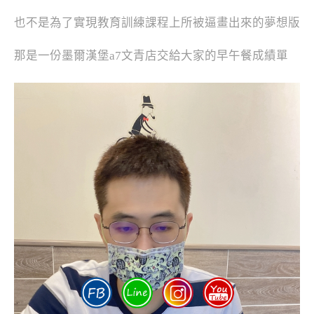
也不是為了實現教育訓練課程上所被逼畫出來的夢想版
那是一份墨爾漢堡a7文青店交給大家的早午餐成績單