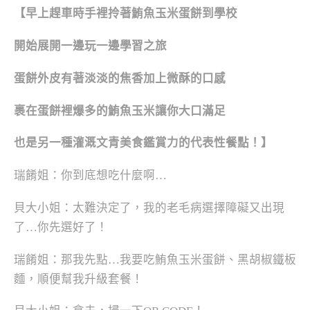
【早上趕車時手裡拎著鮪魚玉米蛋餅到學校
開始展開一邊玩一邊學習之旅
蛋餅外皮有著淡淡的焦香加上微酥的口感
裹在蛋餅裡爆多的鮪魚玉米讓你大口滿足
也是另一種灌溉文青美食鑑賞力的代表性餐點！】
瑞餚姐：你到底想吃什麼啊…
貝大小姐：太難決定了，我的老毛病選擇障礙又出現
了…你先選好了！
瑞餚姐：那我先點…我要吃鮪魚玉米蛋餅、黑胡椒鐵板
麵，順便幫我升級套餐！