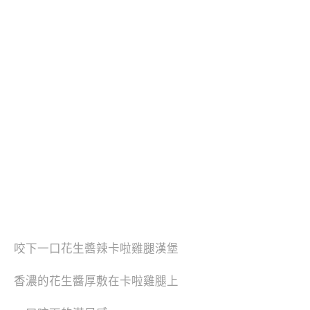
咬下一口花生醬辣卡啦雞腿漢堡
香濃的花生醬厚敷在卡啦雞腿上