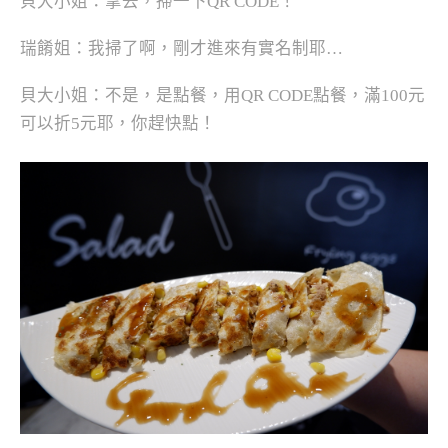
貝大小姐：拿去，掃一下QR CODE！
瑞餚姐：我掃了啊，剛才進來有實名制耶…
貝大小姐：不是，是點餐，用QR CODE點餐，滿100元
可以折5元耶，你趕快點！