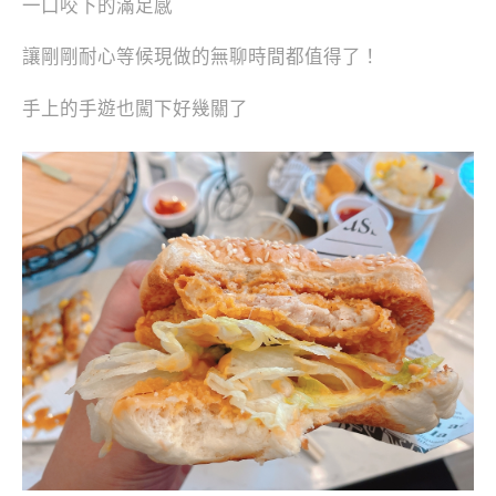
一口咬下的滿足感
讓剛剛耐心等候現做的無聊時間都值得了！
手上的手遊也闖下好幾關了