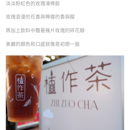
淡淡粉紅色的玫瑰凍檸飲
玫瑰浪漫的花香與檸檬的香與酸
再加上飲料中飄著幾片玫瑰的碎花瓣
美麗的顏色和口感就像是初戀一般