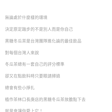
無論處於什麼樣的環境
決定原定踏步的不是別人而是你自己
黑糖冬瓜茶是台灣團隊進化論的最佳飲品
對每個台灣人來說
冬瓜茶總有一套自己的評分標準
卻又在點飲料時只要眼請掃過
總會有些小掙扎
植作茶林口長庚店的黑糖冬瓜茶放膽點下去
就是會讓你愛上它！