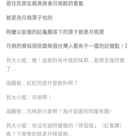
原住民朋友經典美食月桃粽的香氣
就是用月桃葉子包的
阿嬤以前做的紅龜粿底下的葉子就是月桃葉
月桃的香味相信跟每個台灣人都有不一樣的記憶點！】
貝大小姐：喔！這飲料有中我的味耶…我想念我阿嬤
了…
瑞餚姐：紅紅的是什麼飲料啊？
貝大小姐：月桃啊！
瑞餚姐：月桃是什麼啊？為什麼跟你阿嬤有關?
貝大小姐：你沒吃過阿嬤做的「昂孤桂」（紅龜粿）
嗎？下面墊的就是月桃葉啊…