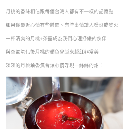
月桃的香味相信跟每個台灣人都有不一樣的記憶點
如果你最近心情有些鬱悶、有些事情讓人發炎或發火
一杯清爽的月桃+茶露成為我們心理抒緩的伙伴
與空氣氧化後月桃的顏色會越來越紅非常美
淡淡的月桃葉香氣會讓心情浮現一絲絲的甜！