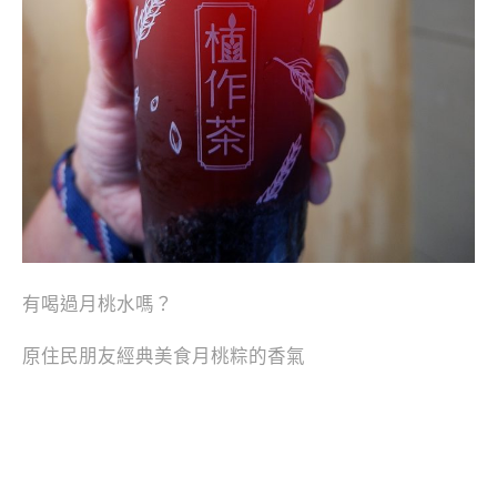
有喝過月桃水嗎？
原住民朋友經典美食月桃粽的香氣