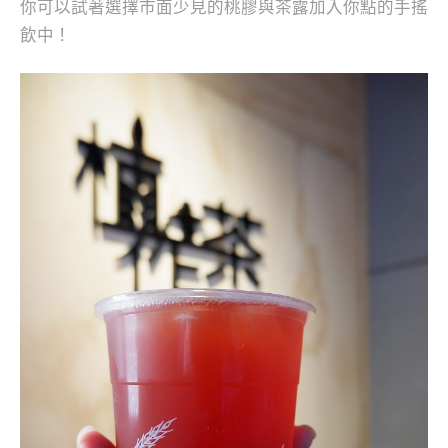
你可以試著選擇市面少見的桃膠與茶露加入你點的手搖
飲中！