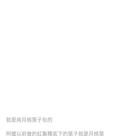
就是用月桃葉子包的
阿嬤以前做的紅龜粿底下的葉子就是月桃葉