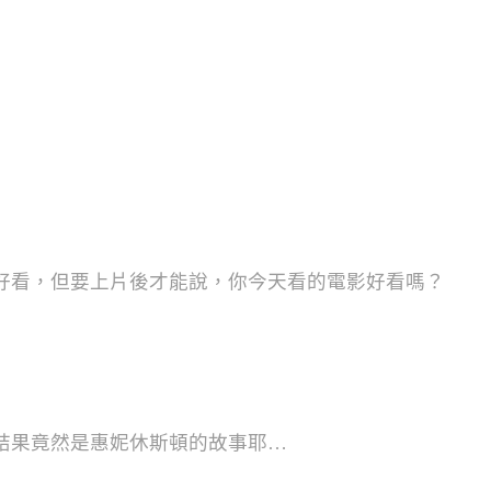
好看，但要上片後才能說，你今天看的電影好看嗎？
結果竟然是惠妮休斯頓的故事耶…