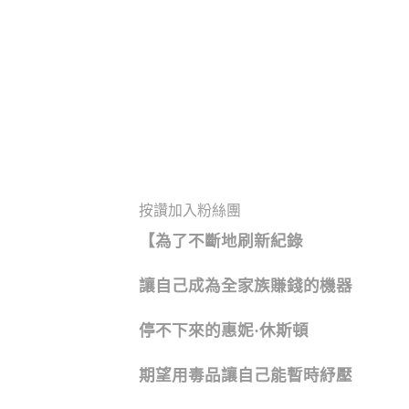
按讚加入粉絲團
【為了不斷地刷新紀錄
讓自己成為全家族賺錢的機器
停不下來的惠妮·休斯頓
期望用毒品讓自己能暫時紓壓