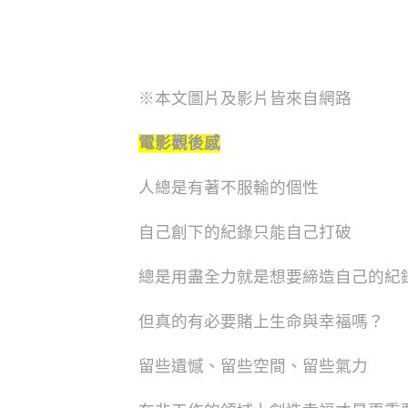
※本文圖片及影片皆來自網路
電影觀後感
人總是有著不服輸的個性
自己創下的紀錄只能自己打破
總是用盡全力就是想要締造自己的紀
但真的有必要賭上生命與幸福嗎？
留些遺憾、留些空間、留些氣力