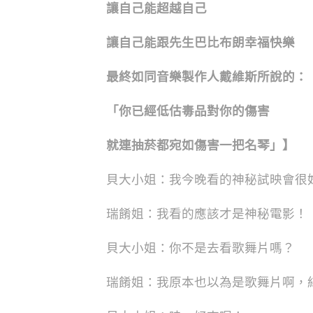
讓自己能超越自己
讓自己能跟先生巴比布朗幸福快樂
最終如同音樂製作人戴維斯所說的：
「你已經低估毒品對你的傷害
就連抽菸都宛如傷害一把名琴」】
貝大小姐：我今晚看的神秘試映會很
瑞餚姐：我看的應該才是神秘電影！
貝大小姐：你不是去看歌舞片嗎？
瑞餚姐：我原本也以為是歌舞片啊，