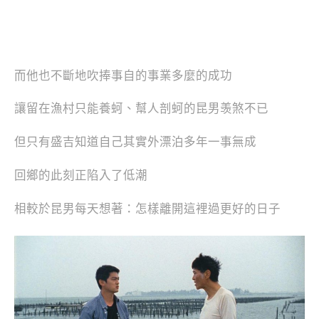
而他也不斷地吹捧事自的事業多麼的成功
讓留在漁村只能養蚵、幫人剖蚵的昆男羡煞不已
但只有盛吉知道自己其實外漂泊多年一事無成
回鄉的此刻正陷入了低潮
相較於昆男每天想著：怎樣離開這裡過更好的日子