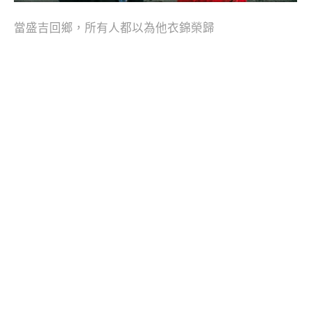
當盛吉回鄉，所有人都以為他衣錦榮歸