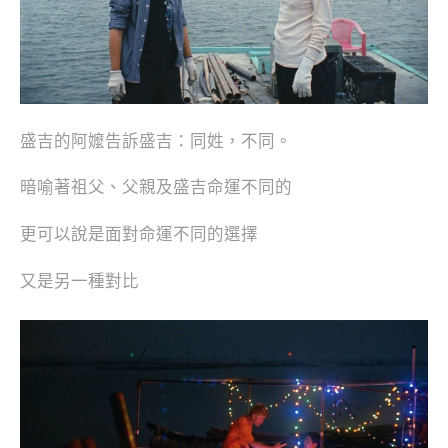
盛吉的阿嬤告訴盛吉：同姓，不同。
暗喻著祖父、父親及盛吉命運不同的
更可以說是面對命運不同的選擇
又是另一種對比