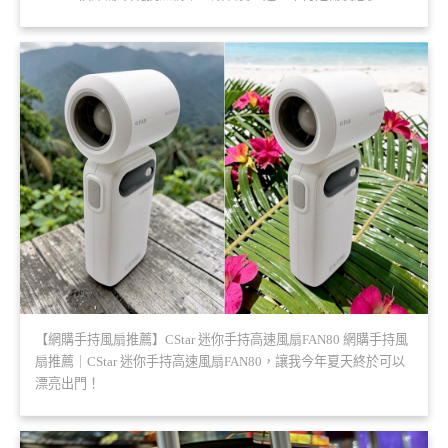
【網購手持風扇推薦】CStar 迷你手持高速風扇FAN80 網購手持風
扇推薦｜CStar 迷你手持高速風扇FAN80，讓我今年夏天終於可以
漂亮出門！