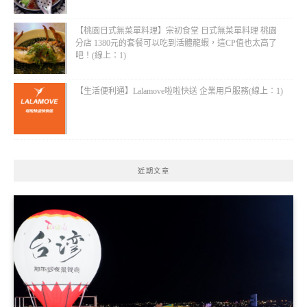
【桃園日式無菜單料理】宗初食堂 日式無菜單料理 桃園
分店 1380元的套餐可以吃到活體龍蝦，這CP值也太高了
吧！(線上：1)
【生活便利通】Lalamove啦啦快送 企業用戶服務(線上：1)
近期文章