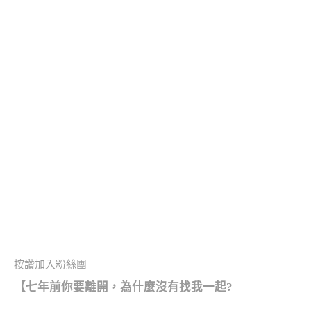
按讚加入粉絲團
【七年前你要離開，為什麼沒有找我一起?