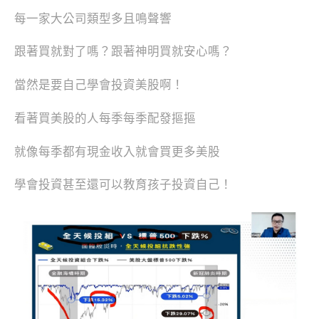
每一家大公司類型多且鳴聲響
跟著買就對了嗎？跟著神明買就安心嗎？
當然是要自己學會投資美股啊！
看著買美股的人每季每季配發摳摳
就像每季都有現金收入就會買更多美股
學會投資甚至還可以教育孩子投資自己！