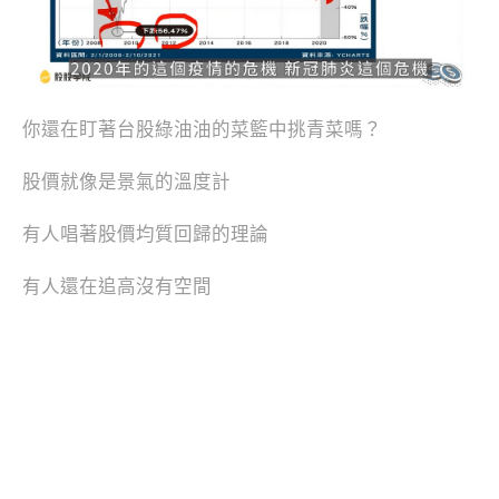
你還在盯著台股綠油油的菜籃中挑青菜嗎？
股價就像是景氣的溫度計
有人唱著股價均質回歸的理論
有人還在追高沒有空間