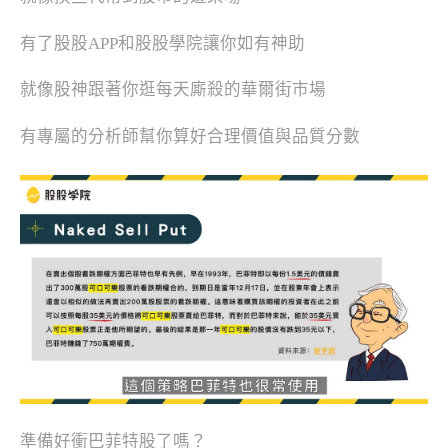
有了股股APP和股股學院讓你如有神助
就像股神跟著你逛每天廝殺的華爾街市場
有專屬的分析師幫你算好合理價值與品質分數
準備好衝巴菲特股了嗎？