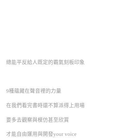
總能平反給人既定的霸氣刻板印象
9種蘊藏在聲音裡的力量
在我們看完書時還不算派得上用場
要多去觀察與模仿甚至欣賞
才能自由運用與開發your voice