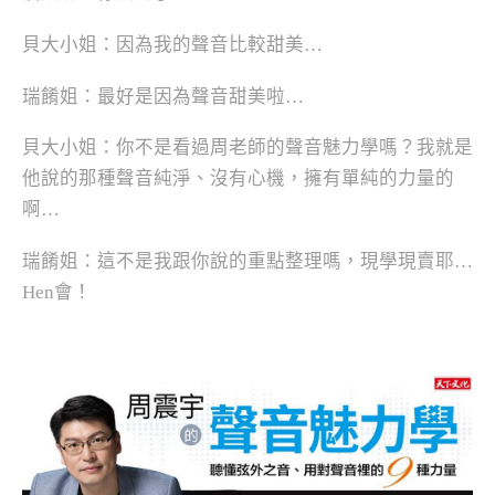
貝大小姐：因為我的聲音比較甜美…
瑞餚姐：最好是因為聲音甜美啦…
貝大小姐：你不是看過周老師的聲音魅力學嗎？我就是
他說的那種聲音純淨、沒有心機，擁有單純的力量的
啊…
瑞餚姐：這不是我跟你說的重點整理嗎，現學現賣耶…
Hen會！