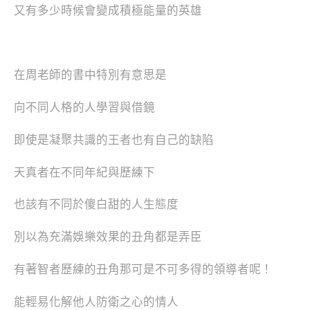
又有多少時候會變成積極能量的英雄
在周老師的書中特別有意思是
向不同人格的人學習與借鏡
即使是凝聚共識的王者也有自己的缺陷
天真者在不同年紀與歷練下
也該有不同於傻白甜的人生態度
別以為充滿娛樂效果的丑角都是弄臣
有著智者歷練的丑角那可是不可多得的領導者呢！
能輕易化解他人防衛之心的情人