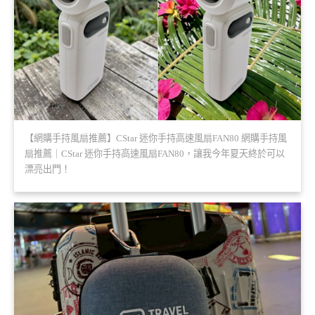
【網購手持風扇推薦】CStar 迷你手持高速風扇FAN80 網購手持風
扇推薦｜CStar 迷你手持高速風扇FAN80，讓我今年夏天終於可以
漂亮出門！