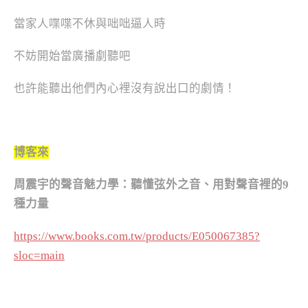
當家人喋喋不休與咄咄逼人時
不妨開始當廣播劇聽吧
也許能聽出他們內心裡沒有說出口的劇情！
博客來
周震宇的聲音魅力學：聽懂弦外之音、用對聲音裡的9
種力量
https://www.books.com.tw/products/E050067385?
sloc=main