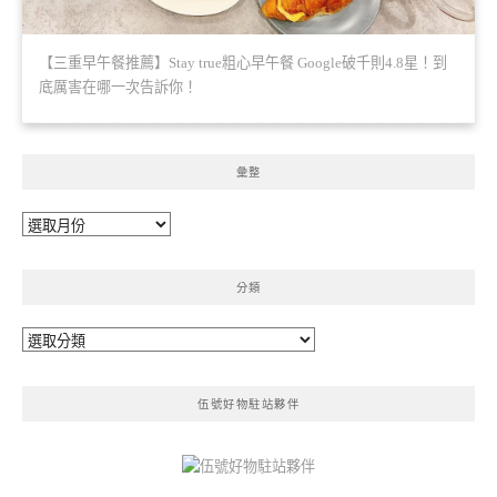
【三重早午餐推薦】Stay true粗心早午餐 Google破千則4.8星！到
底厲害在哪一次告訴你！
彙整
彙
整
分類
分
類
伍號好物駐站夥伴