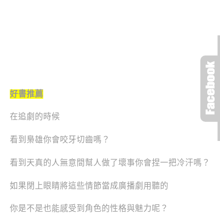
好書推薦
在追劇的時候
看到梟雄你會咬牙切齒嗎？
看到天真的人無意間幫人做了壞事你會捏一把冷汗嗎？
如果閉上眼睛將這些情節當成廣播劇用聽的
你是不是也能感受到角色的性格與魅力呢？