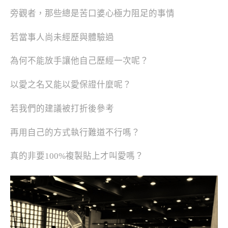
旁觀者，那些總是苦口婆心極力阻足的事情
若當事人尚未經歷與體驗過
為何不能放手讓他自己歷經一次呢？
以愛之名又能以愛保證什麼呢？
若我們的建議被打折後參考
再用自己的方式執行難道不行嗎？
真的非要100%複製貼上才叫愛嗎？