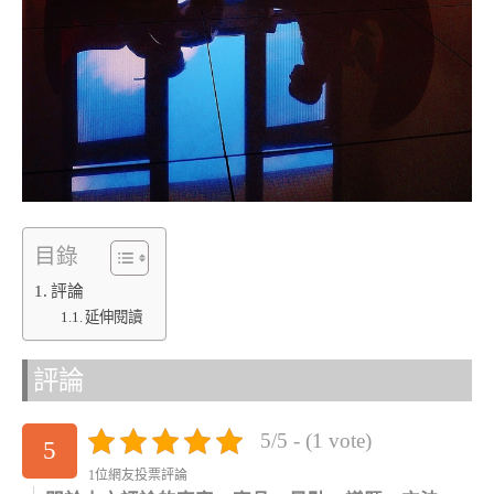
目錄
評論
延伸閱讀
評論
5/5 - (1 vote)
5
1位網友投票評論