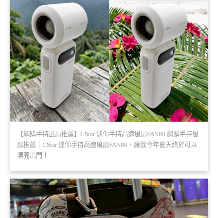
【網購手持風扇推薦】CStar 迷你手持高速風扇FAN80 網購手持風
扇推薦｜CStar 迷你手持高速風扇FAN80，讓我今年夏天終於可以
漂亮出門！