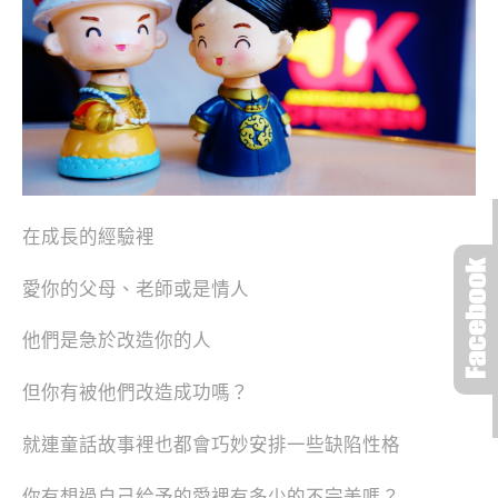
在成長的經驗裡
愛你的父母、老師或是情人
他們是急於改造你的人
但你有被他們改造成功嗎？
就連童話故事裡也都會巧妙安排一些缺陷性格
你有想過自己給予的愛裡有多少的不完美嗎？