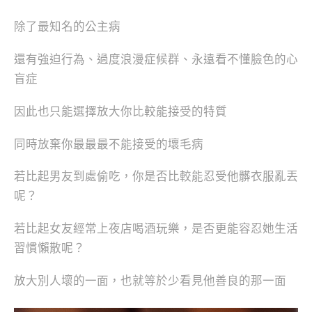
除了最知名的公主病
還有強迫行為、過度浪漫症候群、永遠看不懂臉色的心
盲症
因此也只能選擇放大你比較能接受的特質
同時放棄你最最最不能接受的壞毛病
若比起男友到處偷吃，你是否比較能忍受他髒衣服亂丟
呢？
若比起女友經常上夜店喝酒玩樂，是否更能容忍她生活
習慣懶散呢？
放大別人壞的一面，也就等於少看見他善良的那一面