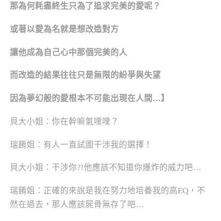
那為何耗盡終生只為了追求完美的愛呢？
或著以愛為名就是想改造對方
讓他成為自己心中那個完美的人
而改造的結果往往只是無限的紛爭與失望
因為夢幻般的愛根本不可能出現在人間…】
貝大小姐：你在幹嘛氣噗噗？
瑞餚姐：有人一直試圖干涉我的選擇！
貝大小姐：干涉你?!他應該不知道你爆炸的威力吧…
瑞餚姐：正確的來說是我在努力地培養我的高EQ，不
然在過去，那人應該屍骨無存了吧…