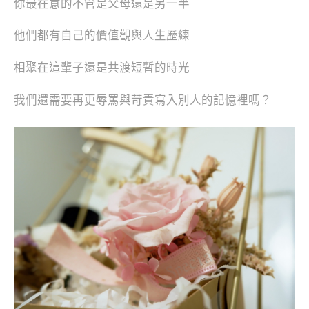
你最在意的不管是父母還是另一半
他們都有自己的價值觀與人生歷練
相聚在這輩子還是共渡短暫的時光
我們還需要再更辱罵與苛責寫入別人的記憶裡嗎？