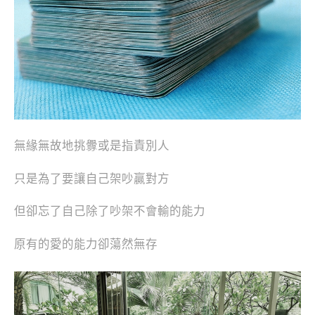
無緣無故地挑釁或是指責別人
只是為了要讓自己架吵贏對方
但卻忘了自己除了吵架不會輸的能力
原有的愛的能力卻蕩然無存