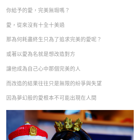
你給予的愛，完美無瑕嗎？
愛，從來沒有十全十美過
那為何耗盡終生只為了追求完美的愛呢？
或著以愛為名就是想改造對方
讓他成為自己心中那個完美的人
而改造的結果往往只是無限的紛爭與失望
因為夢幻般的愛根本不可能出現在人間