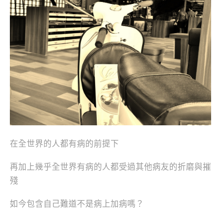
在全世界的人都有病的前提下
再加上幾乎全世界有病的人都受過其他病友的折磨與摧
殘
如今包含自己難道不是病上加病嗎？