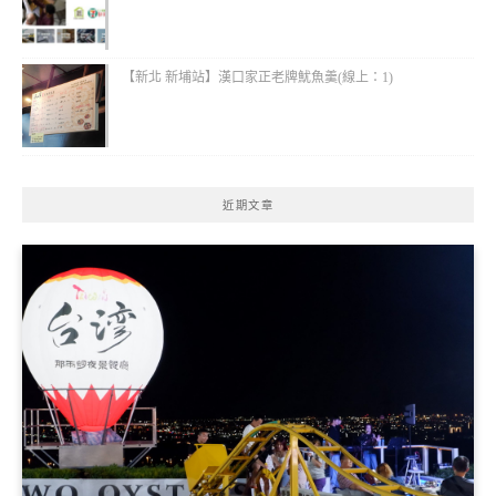
【新北 新埔站】漢口家正老牌魷魚羹(線上：1)
近期文章