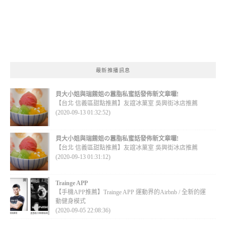
最新推播訊息
貝大小姐與瑞餚姐の囂脂私蜜話發佈新文章囉!
【台北 信義區甜點推薦】友誼冰菓室 吳興街冰店推薦
(2020-09-13 01:32:52)
貝大小姐與瑞餚姐の囂脂私蜜話發佈新文章囉!
【台北 信義區甜點推薦】友誼冰菓室 吳興街冰店推薦
(2020-09-13 01:31:12)
Trainge APP
【手機APP推薦】Trainge APP 運動界的Airbnb / 全新的運
動健身模式
(2020-09-05 22:08:36)