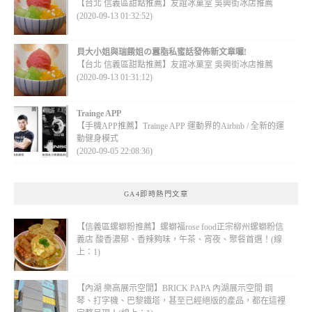
【台北 信義區甜點推薦】友誼冰菓室 吳興街冰店推薦
(2020-09-13 01:32:52)
貝大小姐與瑞餚姐の囂脂私蜜話發佈新文章囉!
【台北 信義區甜點推薦】友誼冰菓室 吳興街冰店推薦
(2020-09-13 01:31:12)
Trainge APP
【手機APP推薦】Trainge APP 運動界的Airbnb / 全新的運
動健身模式
(2020-09-05 22:08:36)
GA4即時熱門文章
【信義區螺螄粉推薦】螺螄福rose food正宗柳州螺螄粉信
義店 酸香濃郁、香辣夠味，午茶、宵夜、聚餐首選！(線
上：1)
【內湖 樂高展示空間】BRICK PAPA 內湖展示空間 鋼
琴、打字機、巴黎鐵塔，甚至已經絕版的產品，都在這裡