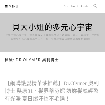
Skip
MENU
to
content
貝大小姐的多元心宇宙
貝大小姐心裡住著一個既勇敢又天真的小女孩，她愛吃、愛玩、愛寫字，也愛偷
偷觀察別人心裡的小宇宙。（原『貝大小姐與瑞餚姐の囂脂私蜜話』）
標籤:
DR.OLYMER 奧利博士
【網購護髮精華油推薦】Dr.Olymer 奧利
博士 髮原31．髮界蒂芬妮 讓妳髮絲輕盈
有光澤 夏日爆汗也不毛躁！