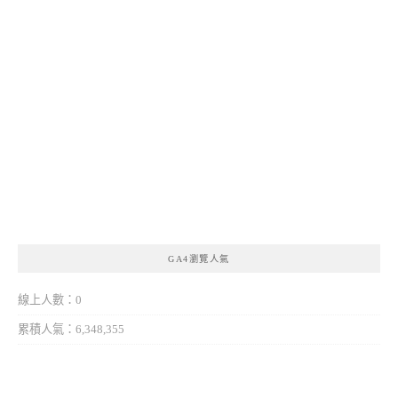
GA4瀏覽人氣
線上人數：0
累積人氣：6,348,355