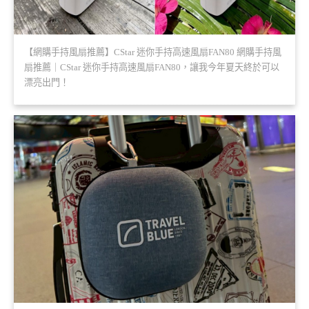
【網購手持風扇推薦】CStar 迷你手持高速風扇FAN80 網購手持風
扇推薦｜CStar 迷你手持高速風扇FAN80，讓我今年夏天終於可以
漂亮出門！