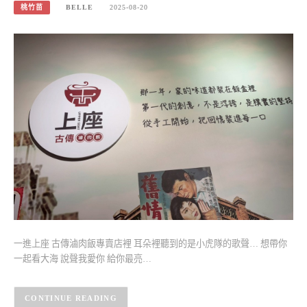
桃竹苗
BELLE
2025-08-20
一進上座 古傳滷肉飯專賣店裡 耳朵裡聽到的是小虎隊的歌聲… 想帶你
一起看大海 說聲我愛你 給你最亮…
CONTINUE READING