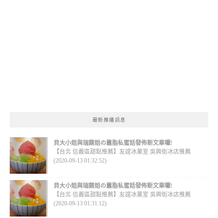
最新推播訊息
貝大小姐與瑞餚姐の囂脂私蜜話發佈新文章囉!
【台北 信義區甜點推薦】友誼冰菓室 吳興街冰店推薦
(2020-09-13 01:32:52)
貝大小姐與瑞餚姐の囂脂私蜜話發佈新文章囉!
【台北 信義區甜點推薦】友誼冰菓室 吳興街冰店推薦
(2020-09-13 01:31:12)