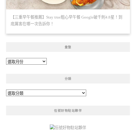
【三重早午餐推薦】Stay true粗心早午餐 Google破千則4.8星！到
底厲害在哪一次告訴你！
彙整
彙
整
分類
分
類
伍號好物駐站夥伴