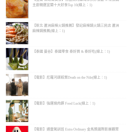
主廚親選宜蘭十大好食Top 10(線上：1)
【新北 蘆洲麻辣火鍋推薦】發記麻辣鍋火鍋三民店 蘆洲
麻辣鍋推薦(線上：1)
【泰國 曼谷】泰國零食 泰好買 & 泰好吃(線上：1)
【電影】尼羅河謀殺案Death on the Nile(線上：1)
【電影】強運燒肉饌 Food Luck(線上：1)
【電影】通靈駕訓班 Extra Ordinary 金馬獎國際影展觀眾