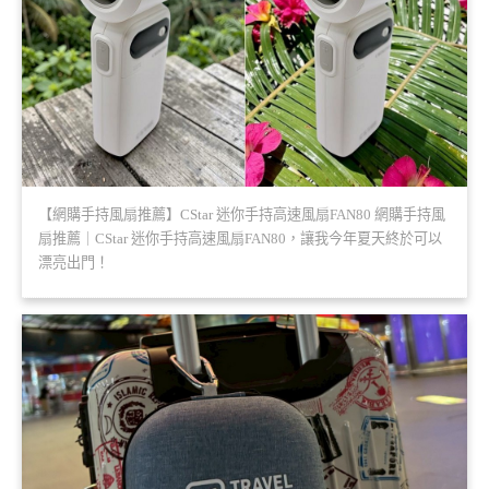
【網購手持風扇推薦】CStar 迷你手持高速風扇FAN80 網購手持風
扇推薦｜CStar 迷你手持高速風扇FAN80，讓我今年夏天終於可以
漂亮出門！