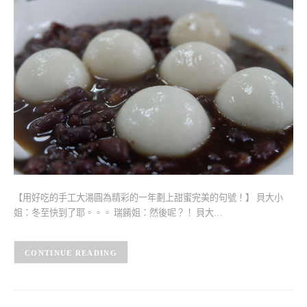
【用好吃的手工大湯圓為精彩的一年劃上甜蜜完美的句號！】 貝大小
姐：冬至快到了耶。。。 瑞餚姐：然後呢？！ 貝大…
CONTINUE READING