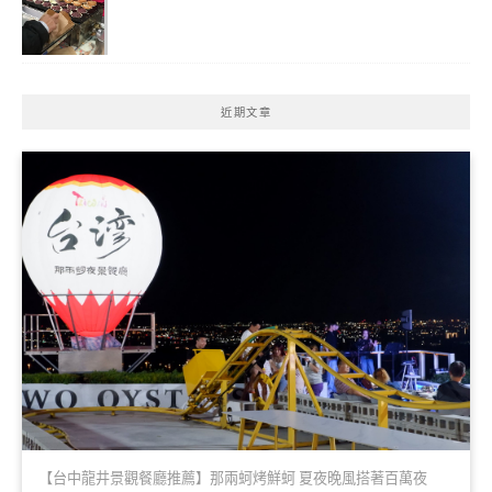
近期文章
【台中龍井景觀餐廳推薦】那兩蚵烤鮮蚵 夏夜晚風搭著百萬夜