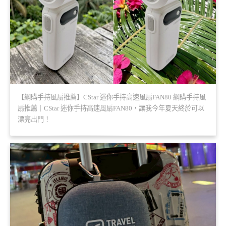
【網購手持風扇推薦】CStar 迷你手持高速風扇FAN80 網購手持風
扇推薦｜CStar 迷你手持高速風扇FAN80，讓我今年夏天終於可以
漂亮出門！