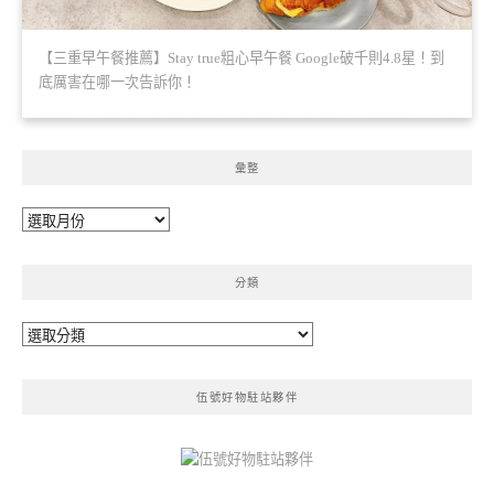
【三重早午餐推薦】Stay true粗心早午餐 Google破千則4.8星！到
底厲害在哪一次告訴你！
彙整
彙
整
分類
分
類
伍號好物駐站夥伴