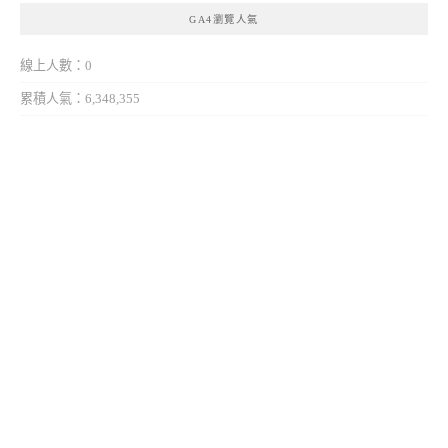
GA4瀏覽人氣
線上人數：0
累積人氣：6,348,355