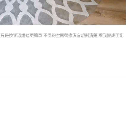
只是換個環境這麼簡單 不同的空間替換沒有規劃清楚 讓我變成了亂