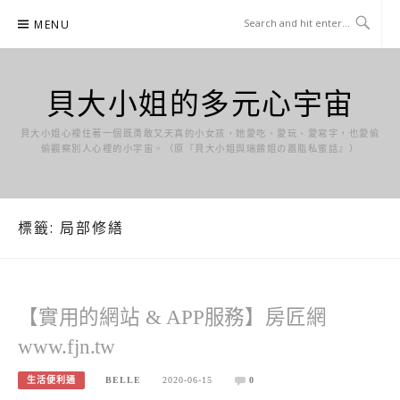
Skip
MENU
to
content
貝大小姐的多元心宇宙
貝大小姐心裡住著一個既勇敢又天真的小女孩，她愛吃、愛玩、愛寫字，也愛偷
偷觀察別人心裡的小宇宙。（原『貝大小姐與瑞餚姐の囂脂私蜜話』）
標籤:
局部修繕
【實用的網站 & APP服務】房匠網
www.fjn.tw
生活便利通
BELLE
2020-06-15
0