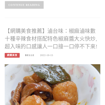
CONTINUE READING
【網購美食推薦】滷台味：椒麻滷味數
十種辛辣食材搭配特色椒麻醬大火快炒,
超入味的口感讓人一口接一口停不下來!
網購美食
BELLE
2022-10-15