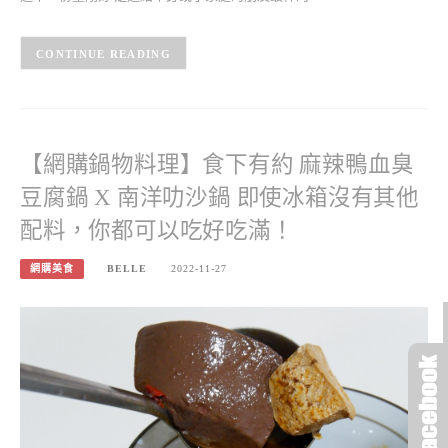
CONTINUE READING
【網購鍋物料理】食下有約 麻辣鴨血臭
豆腐鍋 X 南洋叻沙鍋 即使冰箱沒有其他
配料，你都可以吃好吃滿！
網購美食
BELLE
2022-11-27