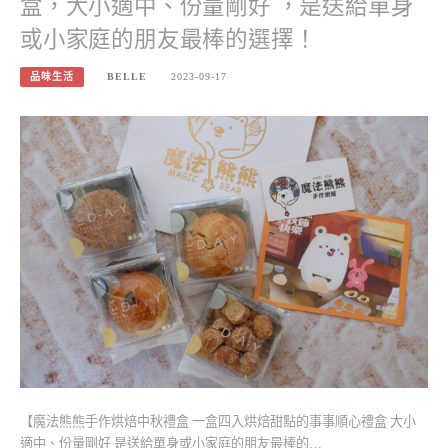
盒，大小適中、份量剛好 ，是送給單身
或小家庭的朋友最棒的選擇！
品味生活
BELLE
2023-09-17
【魔法熊熊手作烘焙中秋禮盒 一盒四入烘焙甜點的事事順心禮盒 大小
適中、份量剛好 是送給單身或小家庭的朋友最棒的…