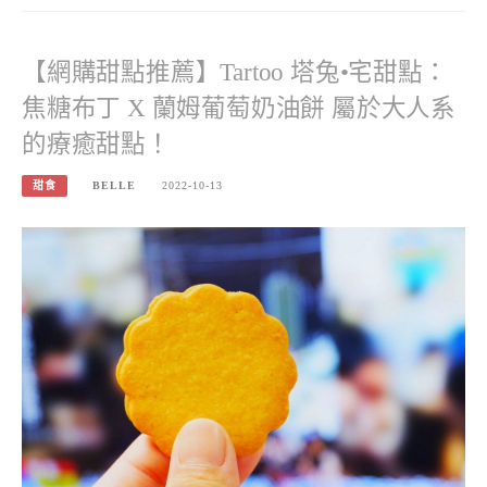
【網購甜點推薦】Tartoo 塔兔•宅甜點：
焦糖布丁 X 蘭姆葡萄奶油餅 屬於大人系
的療癒甜點！
甜食
BELLE
2022-10-13