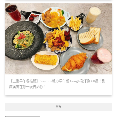
【三重早午餐推薦】Stay true粗心早午餐 Google破千則4.8星！到
底厲害在哪一次告訴你！
彙整