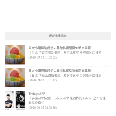
最新推播訊息
貝大小姐與瑞餚姐の囂脂私蜜話發佈新文章囉!
【台北 信義區甜點推薦】友誼冰菓室 吳興街冰店推薦
(2020-09-13 01:32:52)
貝大小姐與瑞餚姐の囂脂私蜜話發佈新文章囉!
【台北 信義區甜點推薦】友誼冰菓室 吳興街冰店推薦
(2020-09-13 01:31:12)
Trainge APP
【手機APP推薦】Trainge APP 運動界的Airbnb / 全新的運
動健身模式
(2020-09-05 22:08:36)