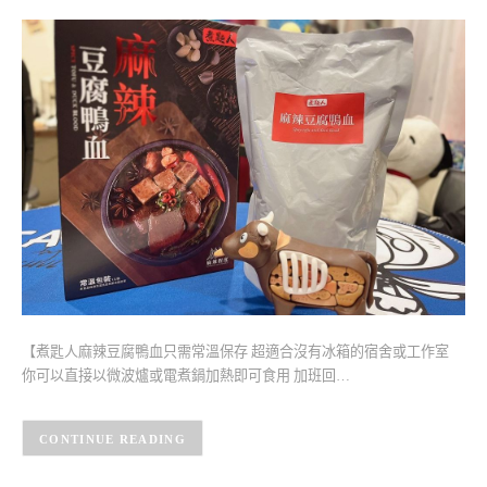
【煮匙人麻辣豆腐鴨血只需常溫保存 超適合沒有冰箱的宿舍或工作室
你可以直接以微波爐或電煮鍋加熱即可食用 加班回…
CONTINUE READING