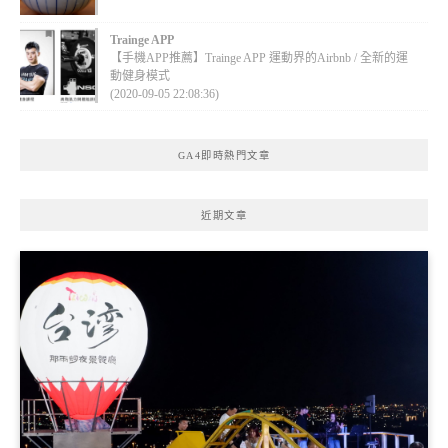
Trainge APP
【手機APP推薦】Trainge APP 運動界的Airbnb / 全新的運
動健身模式
(2020-09-05 22:08:36)
GA4即時熱門文章
近期文章