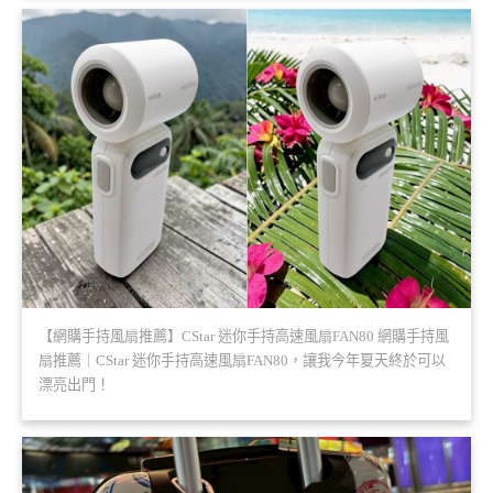
【網購手持風扇推薦】CStar 迷你手持高速風扇FAN80 網購手持風
扇推薦｜CStar 迷你手持高速風扇FAN80，讓我今年夏天終於可以
漂亮出門！