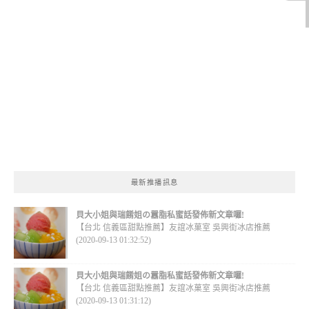
最新推播訊息
貝大小姐與瑞餚姐の囂脂私蜜話發佈新文章囉!
【台北 信義區甜點推薦】友誼冰菓室 吳興街冰店推薦
(2020-09-13 01:32:52)
貝大小姐與瑞餚姐の囂脂私蜜話發佈新文章囉!
【台北 信義區甜點推薦】友誼冰菓室 吳興街冰店推薦
(2020-09-13 01:31:12)