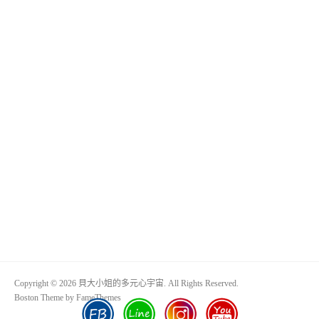
Copyright © 2026 貝大小姐的多元心宇宙. All Rights Reserved.
Boston Theme by
FameThemes