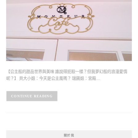
【公主般的甜品世界與美味 誰說得扼殺一樣？但我夢幻般的浪漫愛情
呢？】 貝大小姐：今天是公主風嗎？ 瑞餚姐：宮殿…
CONTINUE READING
關於我