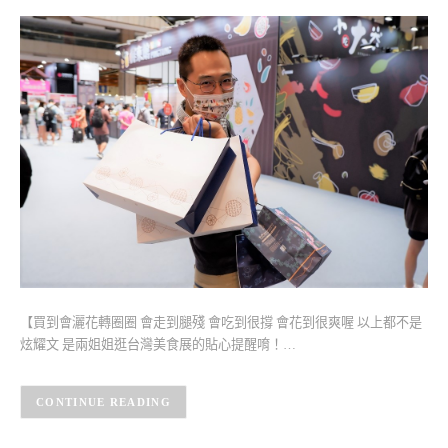
【買到會灑花轉圈圈 會走到腿殘 會吃到很撐 會花到很爽喔 以上都不是
炫耀文 是兩姐姐逛台灣美食展的貼心提醒唷！…
CONTINUE READING