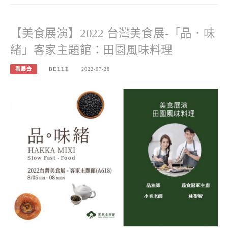
【美食展演】2022 台灣美食展-「品．味
緒」客家主題館：田園風味料理
看展去
BELLE
2022-07-28