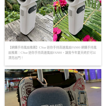
【網購手持風扇推薦】CStar 迷你手持高速風扇FAN80 網購手持風
扇推薦｜CStar 迷你手持高速風扇FAN80，讓我今年夏天終於可以
漂亮出門！