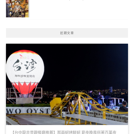
近期文章
【台中龍井景觀餐廳推薦】那兩蚵烤鮮蚵 夏夜晚風搭著百萬夜