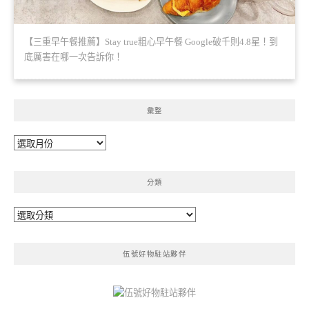
【三重早午餐推薦】Stay true粗心早午餐 Google破千則4.8星！到
底厲害在哪一次告訴你！
彙整
彙
整
分類
分
類
伍號好物駐站夥伴