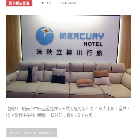
國內飯店住宿
BELLE
2024-08-06
瑞餚姐：明天台中出差還是住火車站附近的飯店嗎？ 貝大小姐：當然，
這次我們住在柳川旁邊！ 瑞餚姐：柳川?柳川在哪…
CONTINUE READING