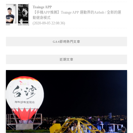
Trainge APP
【手機APP推薦】Trainge APP 運動界的Airbnb / 全新的運
動健身模式
(2020-09-05 22:08:36)
GA4即時熱門文章
近期文章