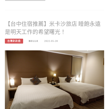
【台中住宿推薦】米卡沙旅店 睡飽永遠
是明天工作的希望曙光！
台灣趴趴造
BELLE
2022-05-28