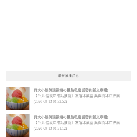
最新推播訊息
貝大小姐與瑞餚姐の囂脂私蜜話發佈新文章囉!
【台北 信義區甜點推薦】友誼冰菓室 吳興街冰店推薦
(2020-09-13 01:32:52)
貝大小姐與瑞餚姐の囂脂私蜜話發佈新文章囉!
【台北 信義區甜點推薦】友誼冰菓室 吳興街冰店推薦
(2020-09-13 01:31:12)