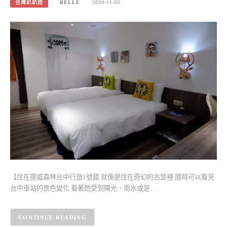
台灣趴趴造
BELLE
2020-11-05
【住在挪威森林台中行旅1號館 就像是住在奇幻的古堡裡 隨時可以看見
台中車站的景色變化 看著她受到陽光、雨水或是…
CONTINUE READING