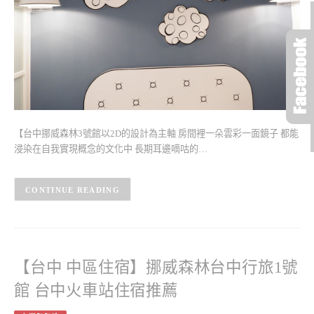
【台中挪威森林3號館以2D的設計為主軸 房間裡一朵雲彩一面鏡子 都能
浸染在自我實現概念的文化中 長期耳邊嘀咕的…
CONTINUE READING
【台中 中區住宿】挪威森林台中行旅1號
館 台中火車站住宿推薦