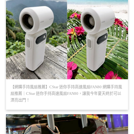
【網購手持風扇推薦】CStar 迷你手持高速風扇FAN80 網購手持風
扇推薦｜CStar 迷你手持高速風扇FAN80，讓我今年夏天終於可以
漂亮出門！