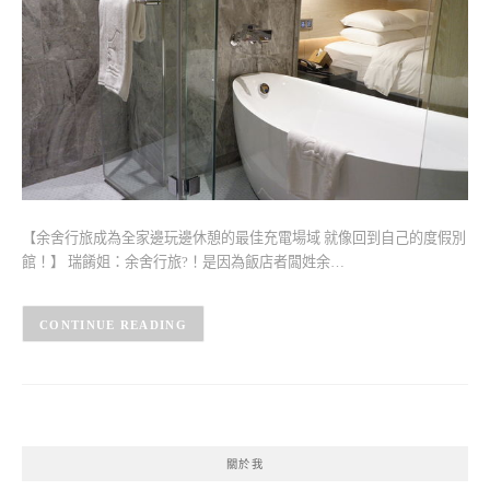
【余舍行旅成為全家邊玩邊休憩的最佳充電場域 就像回到自己的度假別
館！】 瑞餚姐：余舍行旅?！是因為飯店者闆姓余…
CONTINUE READING
關於我