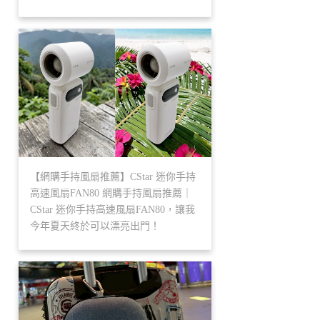
【網購手持風扇推薦】CStar 迷你手持
高速風扇FAN80 網購手持風扇推薦｜
CStar 迷你手持高速風扇FAN80，讓我
今年夏天終於可以漂亮出門！