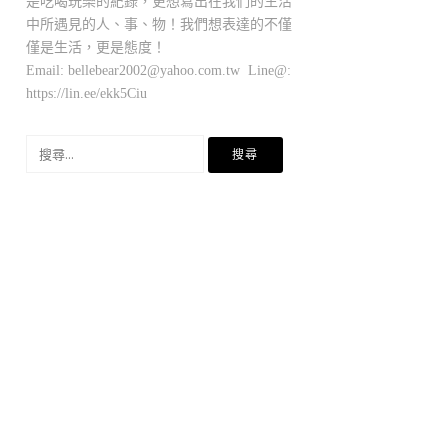
是吃喝玩樂的紀錄，更想寫出在我們的生活
中所遇見的人、事、物！我們想表達的不僅
僅是生活，更是態度！
Email:
bellebear2002@yahoo.com.tw
Line@:
https://lin.ee/ekk5Ciu
搜
尋
關
鍵
字: