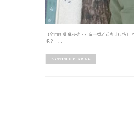
【窄門咖啡 進來後，別有一番老式咖啡風情】 
吧？！…
CONTINUE READING